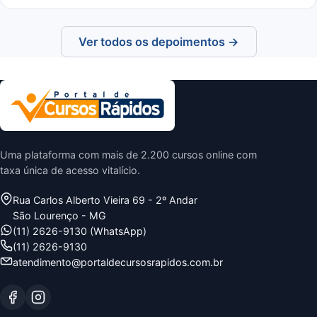
Ver todos os depoimentos →
Uma plataforma com mais de 2.200 cursos online com
taxa única de acesso vitalício.
Rua Carlos Alberto Vieira 69 - 2º Andar
São Lourenço - MG
(11) 2626-9130 (WhatsApp)
(11) 2626-9130
atendimento@portaldecursosrapidos.com.br