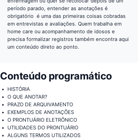
enfermagem ou quer se recolocar depois de um
período parado, entender as anotações é
obrigatório  é uma das primeiras coisas cobradas
em entrevistas e avaliações. Quem trabalha em
home care ou acompanhamento de idosos e
precisa formalizar registros também encontra aqui
um conteúdo direto ao ponto.
Conteúdo programático
HISTÓRIA
O QUE ANOTAR?
PRAZO DE ARQUIVAMENTO
EXEMPLOS DE ANOTAÇÕES
O PRONTUÁRIO ELETRÔNICO
UTILIDADES DO PRONTUÁRIO
ALGUNS TERMOS UTILIZADOS