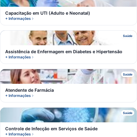
Capacitação em UTI (Adulto e Neonatal)
+ Informações
A
Saúde
Assistência de Enfermagem em Diabetes e Hipertensão
+ Informações
A
Saúde
Atendente de Farmácia
+ Informações
C
Saúde
Controle de Infecção em Serviços de Saúde
+ Informações