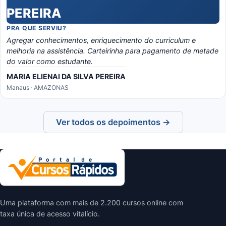
PRA QUE SERVIU?
Agregar conhecimentos, enriquecimento do curriculum e
melhoria na assistência. Carteirinha para pagamento de metade
do valor como estudante.
MARIA ELIENAI DA SILVA PEREIRA
Manaus · AMAZONAS
Ver todos os depoimentos →
Uma plataforma com mais de 2.200 cursos online com
taxa única de acesso vitalício.