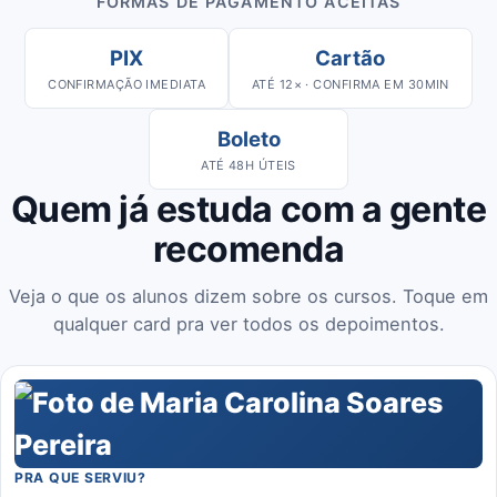
FORMAS DE PAGAMENTO ACEITAS
PIX
Cartão
CONFIRMAÇÃO IMEDIATA
ATÉ 12× · CONFIRMA EM 30MIN
Boleto
ATÉ 48H ÚTEIS
Quem já estuda com a gente
recomenda
Veja o que os alunos dizem sobre os cursos. Toque em
qualquer card pra ver todos os depoimentos.
PRA QUE SERVIU?