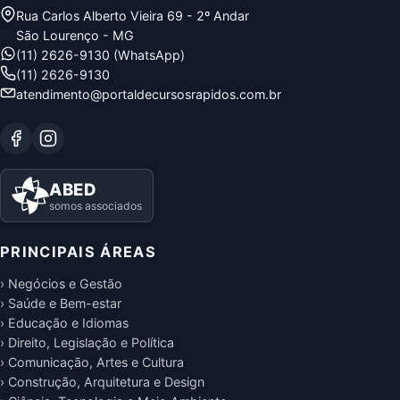
Rua Carlos Alberto Vieira 69 - 2º Andar
São Lourenço - MG
(11) 2626-9130 (WhatsApp)
(11) 2626-9130
atendimento@portaldecursosrapidos.com.br
ABED
somos associados
PRINCIPAIS ÁREAS
› Negócios e Gestão
› Saúde e Bem-estar
› Educação e Idiomas
› Direito, Legislação e Política
› Comunicação, Artes e Cultura
› Construção, Arquitetura e Design