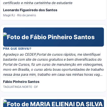
certificado e minha carteirinha de estudante
Leonardo Figueiredo dos Santos
Magé RJ · Rio de janeiro
PRA QUE SERVIU?
Agradeço ao CEDEP,Portal de cursos rápidos, me identifiquei
bastante com site de cursos gratuitos e bem diversificados do
Portal de Cursos, fiz um curso de manutenção em videogames,
moro em Brasilia, o curso abriu boas oportunidades de trabalho
nessa área para mim, trabalho em casa nas minhas horas vagas
e o material é bem eladorado, separado por temas e matérias,
Fábio Pinheiro Santos
recomendo o portal, é instrutivo e traz conhecimento certo!
TAGUATINGA NORTE · DF