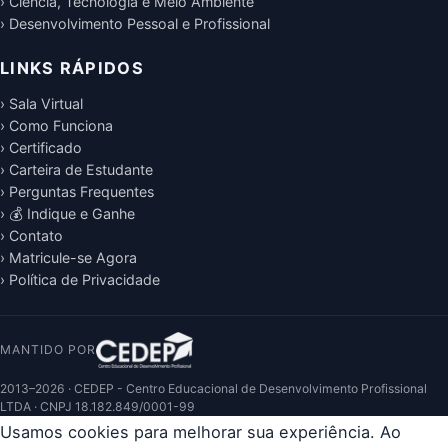
› Ciência, Tecnologia e Meio Ambiente
› Desenvolvimento Pessoal e Profissional
LINKS RÁPIDOS
› Sala Virtual
› Como Funciona
› Certificado
› Carteira de Estudante
› Perguntas Frequentes
› 💰 Indique e Ganhe
› Contato
› Matricule-se Agora
› Política de Privacidade
MANTIDO POR
2013–2026 · CEDEP - Centro Educacional de Desenvolvimento Profissional
LTDA · CNPJ 18.182.849/0001-99
Usamos cookies para melhorar sua experiência. Ao