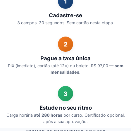
1
Cadastre-se
3 campos. 30 segundos. Sem cartão nesta etapa.
2
Pague a taxa única
PIX (imediato), cartão (até 12×) ou boleto. R$ 97,00 —
sem
mensalidades
.
3
Estude no seu ritmo
Carga horária
até 280 horas
por curso. Certificado opcional,
após a sua aprovação.