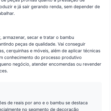
duzir e já sair gerando renda, sem depender de
balhar.
r, armazenar, secar e tratar o bambu
antindo peças de qualidade. Vai conseguir
as, cerquinhas e móveis, além de aplicar técnicas
Com conhecimento do processo produtivo
queno negócio, atender encomendas ou revender
ces.
ões de reais por ano e o bambu se destaca
ecialmente no segmento de decoração