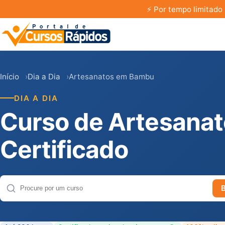
⚡
Por tempo limitado 
Início
Dia a Dia
Artesanatos em Bambu
DIA A DIA
Curso de Artesana
Certificado
Buscar cursos