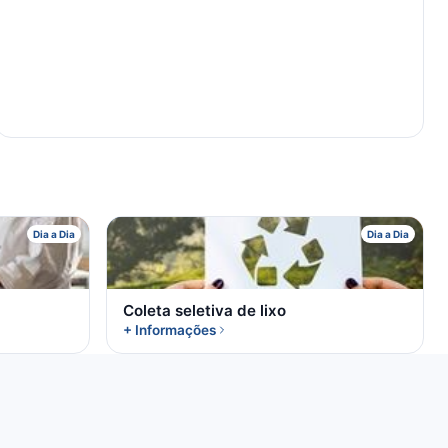
C
Dia a Dia
Dia a Dia
Coleta seletiva de lixo
+ Informações