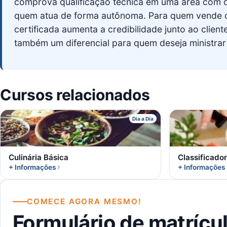
comprova qualificação técnica em uma área com 
quem atua de forma autônoma. Para quem vende o
certificada aumenta a credibilidade junto ao client
também um diferencial para quem deseja ministrar o
Cursos relacionados
C
Dia a Dia
Culinária Básica
Classificado
+ Informações
+ Informações
COMECE AGORA MESMO!
Formulário de matrícu