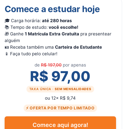
Comece a estudar hoje
🎓 Carga horária:
até 280 horas
📚 Tempo de estudo:
você escolhe!
🎁 Ganhe
1 Matrícula Extra Gratuita
pra presentear
alguém
🪪 Receba também uma
Carteira de Estudante
📱 Faça tudo pelo celular!
de
R$ 197,00
por apenas
R$ 97,00
TAXA ÚNICA ·
SEM MENSALIDADES
ou 12× R$ 9,74
⚡ OFERTA POR TEMPO LIMITADO
Comece aqui agora!