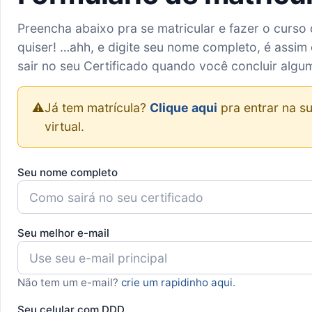
Preencha abaixo pra se matricular e fazer o curso
quiser! …ahh, e digite seu nome completo, é assim 
sair no seu Certificado quando você concluir algu
⚠️
Já tem matrícula?
Clique aqui
pra entrar na su
virtual.
Seu nome completo
Seu melhor e-mail
Não tem um e-mail?
crie um rapidinho aqui
.
Seu celular com DDD