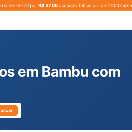
· de
R$ 197,00
por
R$ 97,00
acesso vitalício a + de 2.200 curso
tos em Bambu com
Buscar