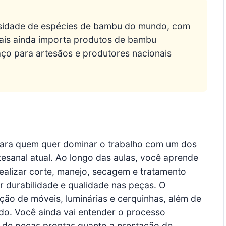
ersidade de espécies de bambu do mundo, com
país ainda importa produtos de bambu
ço para artesãos e produtores nacionais
para quem quer dominar o trabalho com um dos
tesanal atual. Ao longo das aulas, você aprende
ealizar corte, manejo, secagem e tratamento
ir durabilidade e qualidade nas peças. O
ção de móveis, luminárias e cerquinhas, além de
do. Você ainda vai entender o processo
nda de peças prontas quanto a prestação de