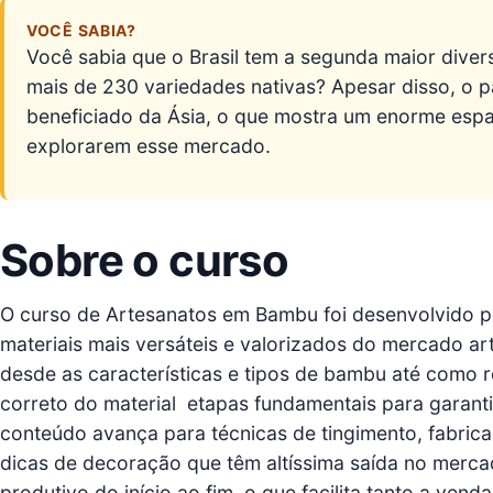
VOCÊ SABIA?
Você sabia que o Brasil tem a segunda maior div
mais de 230 variedades nativas? Apesar disso, o 
beneficiado da Ásia, o que mostra um enorme espa
explorarem esse mercado.
Sobre o curso
O curso de Artesanatos em Bambu foi desenvolvido 
materiais mais versáteis e valorizados do mercado ar
desde as características e tipos de bambu até como r
correto do material  etapas fundamentais para garant
conteúdo avança para técnicas de tingimento, fabrica
dicas de decoração que têm altíssima saída no merca
produtivo do início ao fim, o que facilita tanto a ve