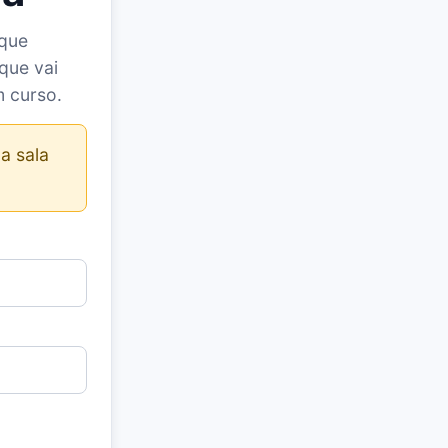
 que
que vai
m curso.
a sala