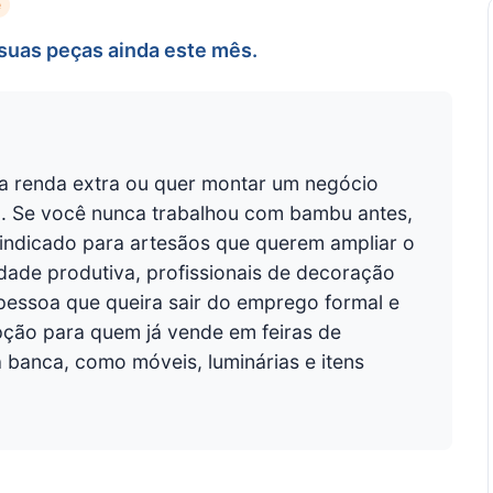
e
suas peças ainda este mês.
a renda extra ou quer montar um negócio
al. Se você nunca trabalhou com bambu antes,
indicado para artesãos que querem ampliar o
dade produtiva, profissionais de decoração
pessoa que queira sair do emprego formal e
pção para quem já vende em feiras de
a banca, como móveis, luminárias e itens