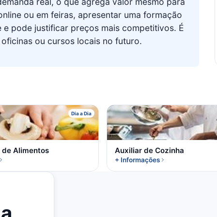
demanda real, o que agrega valor mesmo para
nline ou em feiras, apresentar uma formação
e e pode justificar preços mais competitivos. É
ficinas ou cursos locais no futuro.
C
A
Dia a Dia
r de Alimentos
Auxiliar de Cozinha
+ Informações
la