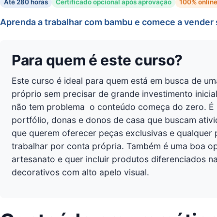
Até 280 horas
Certificado opcional após aprovação
100% onlin
Aprenda a trabalhar com bambu e comece a vender 
Para quem é este curso?
Este curso é ideal para quem está em busca de um
próprio sem precisar de grande investimento inici
não tem problema  o conteúdo começa do zero. É 
portfólio, donas e donos de casa que buscam ativi
que querem oferecer peças exclusivas e qualquer 
trabalhar por conta própria. Também é uma boa o
artesanato e quer incluir produtos diferenciados n
decorativos com alto apelo visual.