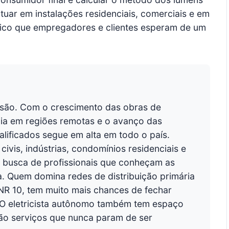
tuar em instalações residenciais, comerciais e em
ico que empregadores e clientes esperam de um
ansão. Com o crescimento das obras de
rgia em regiões remotas e o avanço das
alificados segue em alta em todo o país.
ivis, indústrias, condomínios residenciais e
busca de profissionais que conheçam as
. Quem domina redes de distribuição primária
 NR 10, tem muito mais chances de fechar
. O eletricista autônomo também tem espaço
 são serviços que nunca param de ser