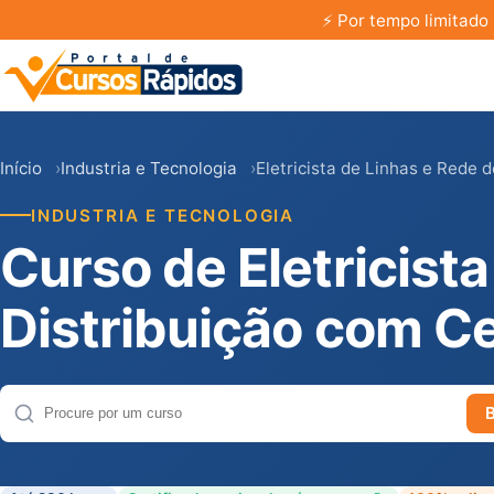
⚡
Por tempo limitado 
Início
Industria e Tecnologia
Eletricista de Linhas e Rede d
INDUSTRIA E TECNOLOGIA
Curso de Eletricist
Distribuição com Ce
Buscar cursos