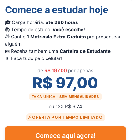
Comece a estudar hoje
🎓 Carga horária:
até 280 horas
📚 Tempo de estudo:
você escolhe!
🎁 Ganhe
1 Matrícula Extra Gratuita
pra presentear
alguém
🪪 Receba também uma
Carteira de Estudante
📱 Faça tudo pelo celular!
de
R$ 197,00
por apenas
R$ 97,00
TAXA ÚNICA ·
SEM MENSALIDADES
ou 12× R$ 9,74
⚡ OFERTA POR TEMPO LIMITADO
Comece aqui agora!