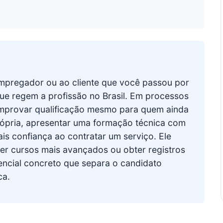
 empregador ou ao cliente que você passou por
e regem a profissão no Brasil. Em processos
comprovar qualificação mesmo para quem ainda
ópria, apresentar uma formação técnica com
s confiança ao contratar um serviço. Ele
r cursos mais avançados ou obter registros
rencial concreto que separa o candidato
ca.