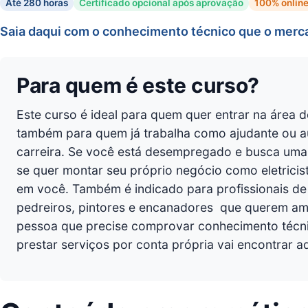
Até 280 horas
Certificado opcional após aprovação
100% onlin
Saia daqui com o conhecimento técnico que o mercad
Para quem é este curso?
Este curso é ideal para quem quer entrar na área de
também para quem já trabalha como ajudante ou aux
carreira. Se você está desempregado e busca uma
se quer montar seu próprio negócio como eletricis
em você. Também é indicado para profissionais de 
pedreiros, pintores e encanadores  que querem am
pessoa que precise comprovar conhecimento técni
prestar serviços por conta própria vai encontrar a