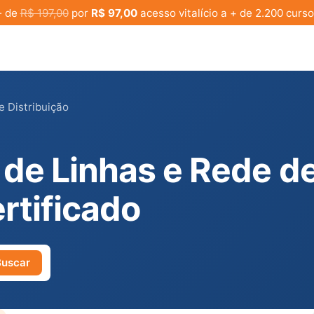
· de
R$ 197,00
por
R$ 97,00
acesso vitalício a + de 2.200 curso
e Distribuição
a de Linhas e Rede d
rtificado
Buscar