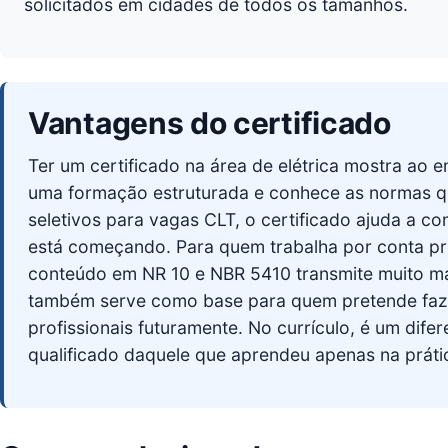
solicitados em cidades de todos os tamanhos.
Vantagens do certificado
Ter um certificado na área de elétrica mostra ao
uma formação estruturada e conhece as normas qu
seletivos para vagas CLT, o certificado ajuda a 
está começando. Para quem trabalha por conta pr
conteúdo em NR 10 e NBR 5410 transmite muito mai
também serve como base para quem pretende faze
profissionais futuramente. No currículo, é um dife
qualificado daquele que aprendeu apenas na práti