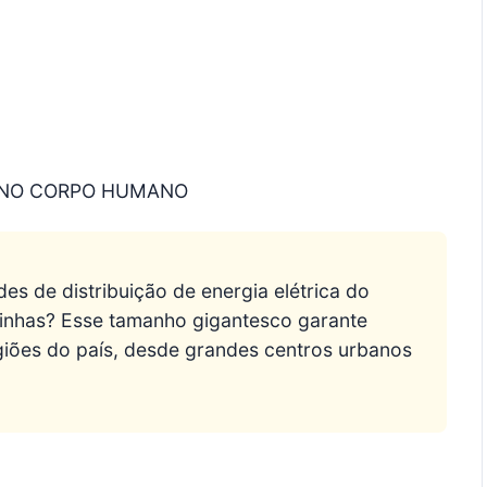
A NO CORPO HUMANO
es de distribuição de energia elétrica do
linhas? Esse tamanho gigantesco garante
giões do país, desde grandes centros urbanos