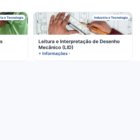
L
ria e Tecnologia
Industria e Tecnologia
s
Leitura e Interpretação de Desenho
Mecânico (LID)
+ Informações