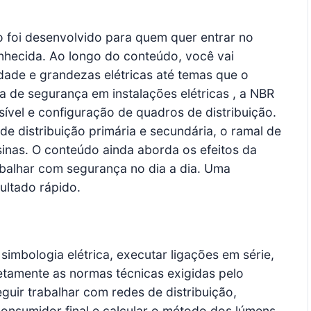
ão foi desenvolvido para quem quer entrar no
nhecida. Ao longo do conteúdo, você vai
dade e grandezas elétricas até temas que o
 de segurança em instalações elétricas , a NBR
ível e configuração de quadros de distribuição.
 distribuição primária e secundária, o ramal de
usinas. O conteúdo ainda aborda os efeitos da
abalhar com segurança no dia a dia. Uma
ultado rápido.
 simbologia elétrica, executar ligações em série,
rretamente as normas técnicas exigidas pelo
uir trabalhar com redes de distribuição,
consumidor final e calcular o método dos lúmens