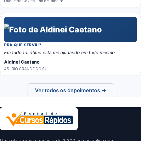
Duque de Caxias · Rio de Janeiro
PRA QUE SERVIU?
Em tudo foi ótimo está me ajudando em tudo mesmo
Aldinei Caetano
45 · RIO GRANDE DO SUL
Ver todos os depoimentos →
Uma plataforma com mais de 2.200 cursos online com