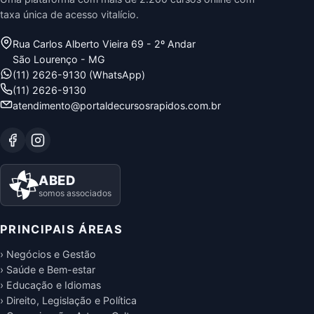
taxa única de acesso vitalício.
Rua Carlos Alberto Vieira 69 - 2º Andar
São Lourenço - MG
(11) 2626-9130 (WhatsApp)
(11) 2626-9130
atendimento@portaldecursosrapidos.com.br
ABED
somos associados
PRINCIPAIS ÁREAS
› Negócios e Gestão
› Saúde e Bem-estar
› Educação e Idiomas
› Direito, Legislação e Política