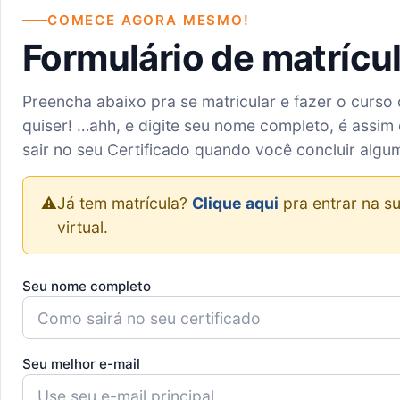
COMECE AGORA MESMO!
Formulário de matrícu
Preencha abaixo pra se matricular e fazer o curso
quiser! …ahh, e digite seu nome completo, é assim 
sair no seu Certificado quando você concluir algu
⚠️
Já tem matrícula?
Clique aqui
pra entrar na su
virtual.
Seu nome completo
Seu melhor e-mail