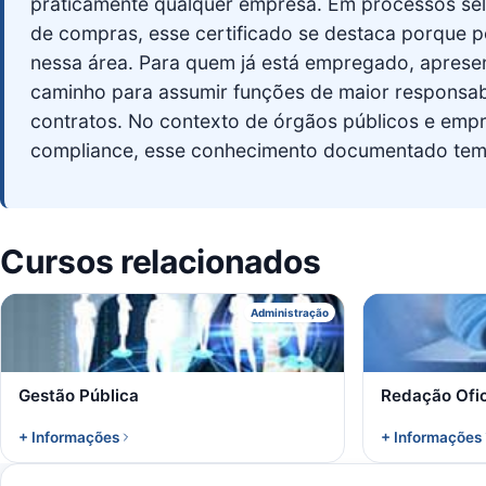
praticamente qualquer empresa. Em processos selet
de compras, esse certificado se destaca porque 
nessa área. Para quem já está empregado, apresen
caminho para assumir funções de maior responsabi
contratos. No contexto de órgãos públicos e emp
compliance, esse conhecimento documentado tem 
Cursos relacionados
G
Administração
Gestão Pública
Redação Ofic
+ Informações
+ Informações