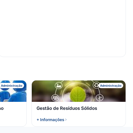
G
Administração
Administração
ao
Gestão de Resíduos Sólidos
+ Informações