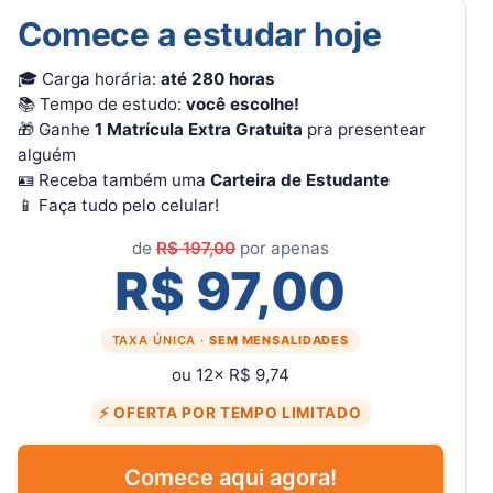
Comece a estudar hoje
🎓 Carga horária:
até 280 horas
📚 Tempo de estudo:
você escolhe!
🎁 Ganhe
1 Matrícula Extra Gratuita
pra presentear
alguém
🪪 Receba também uma
Carteira de Estudante
📱 Faça tudo pelo celular!
de
R$ 197,00
por apenas
R$ 97,00
TAXA ÚNICA ·
SEM MENSALIDADES
ou 12× R$ 9,74
⚡ OFERTA POR TEMPO LIMITADO
Comece aqui agora!