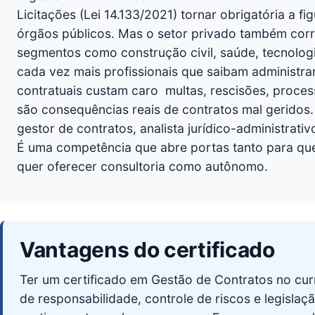
Licitações (Lei 14.133/2021) tornar obrigatória a fi
órgãos públicos. Mas o setor privado também corr
segmentos como construção civil, saúde, tecnologi
cada vez mais profissionais que saibam administra
contratuais custam caro  multas, rescisões, proces
são consequências reais de contratos mal gerido
gestor de contratos, analista jurídico-administrat
É uma competência que abre portas tanto para q
quer oferecer consultoria como autônomo.
Vantagens do certificado
Ter um certificado em Gestão de Contratos no curr
de responsabilidade, controle de riscos e legislaçã