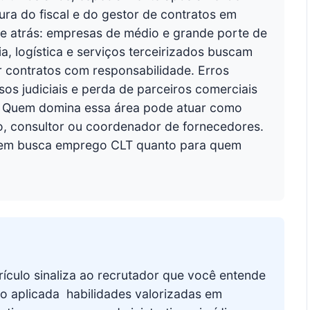
gura do fiscal e do gestor de contratos em
e atrás: empresas de médio e grande porte de
a, logística e serviços terceirizados buscam
r contratos com responsabilidade. Erros
sos judiciais e perda de parceiros comerciais
s. Quem domina essa área pode atuar como
ivo, consultor ou coordenador de fornecedores.
uem busca emprego CLT quanto para quem
ículo sinaliza ao recrutador que você entende
o aplicada  habilidades valorizadas em