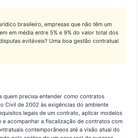
rídico brasileiro, empresas que não têm um
em em média entre 5% e 9% do valor total dos
u disputas evitáveis? Uma boa gestão contratual
ra quem precisa entender como contratos
go Civil de 2002 às exigências do ambiente
requisitos legais de um contrato, aplicar modelos
e e acompanhar a fiscalização de contratos com
ntratuais contemporâneos até a visão atual do
sando pela análise de um case real de sucesso.