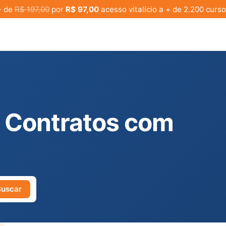
· de
R$ 197,00
por
R$ 97,00
acesso vitalício a + de 2.200 curso
 Contratos com
Buscar