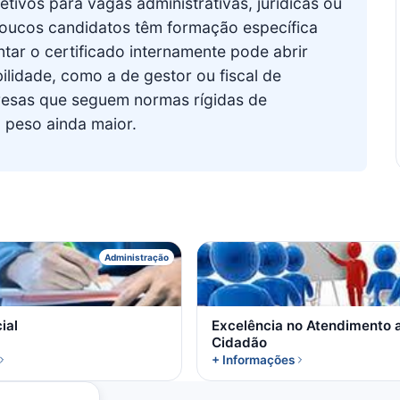
ivos para vagas administrativas, jurídicas ou
poucos candidatos têm formação específica
tar o certificado internamente pode abrir
lidade, como a de gestor ou fiscal de
resas que seguem normas rígidas de
peso ainda maior.
R
E
Administração
ial
Excelência no Atendimento 
Cidadão
+ Informações