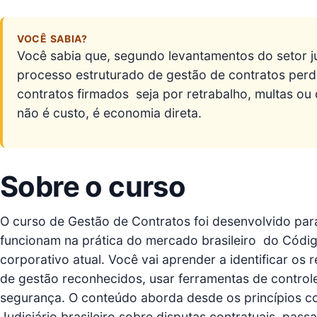
VOCÊ SABIA?
Você sabia que, segundo levantamentos do setor ju
processo estruturado de gestão de contratos perd
contratos firmados  seja por retrabalho, multas o
não é custo, é economia direta.
Sobre o curso
O curso de Gestão de Contratos foi desenvolvido pa
funcionam na prática do mercado brasileiro  do Códi
corporativo atual. Você vai aprender a identificar os 
de gestão reconhecidos, usar ferramentas de control
segurança. O conteúdo aborda desde os princípios co
Judiciário brasileiro sobre disputas contratuais, pas