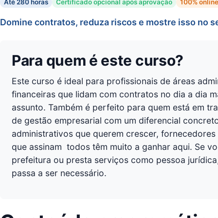
Até 280 horas
Certificado opcional após aprovação
100% onlin
Domine contratos, reduza riscos e mostre isso no se
Para quem é este curso?
Este curso é ideal para profissionais de áreas admin
financeiras que lidam com contratos no dia a dia 
assunto. Também é perfeito para quem está em tra
de gestão empresarial com um diferencial concreto
administrativos que querem crescer, fornecedore
que assinam  todos têm muito a ganhar aqui. Se v
prefeitura ou presta serviços como pessoa jurídica
passa a ser necessário.