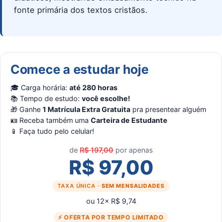
fonte primária dos textos cristãos.
Comece a estudar hoje
🎓 Carga horária:
até 280 horas
📚 Tempo de estudo:
você escolhe!
🎁 Ganhe
1 Matrícula Extra Gratuita
pra presentear alguém
🪪 Receba também uma
Carteira de Estudante
📱 Faça tudo pelo celular!
de
R$ 197,00
por apenas
R$ 97,00
TAXA ÚNICA ·
SEM MENSALIDADES
ou 12× R$ 9,74
⚡ OFERTA POR TEMPO LIMITADO