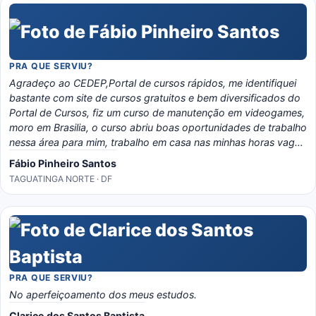
PRA QUE SERVIU?
Agradeço ao CEDEP,Portal de cursos rápidos, me identifiquei
bastante com site de cursos gratuitos e bem diversificados do
Portal de Cursos, fiz um curso de manutenção em videogames,
moro em Brasilia, o curso abriu boas oportunidades de trabalho
nessa área para mim, trabalho em casa nas minhas horas vagas
e o material é bem eladorado, separado por temas e matérias,
Fábio Pinheiro Santos
recomendo o portal, é instrutivo e traz conhecimento certo!
TAGUATINGA NORTE · DF
PRA QUE SERVIU?
No aperfeiçoamento dos meus estudos.
Clarice dos Santos Baptista