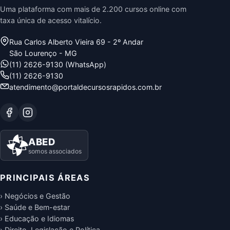
Uma plataforma com mais de 2.200 cursos online com
taxa única de acesso vitalício.
Rua Carlos Alberto Vieira 69 - 2º Andar
São Lourenço - MG
(11) 2626-9130 (WhatsApp)
(11) 2626-9130
atendimento@portaldecursosrapidos.com.br
ABED
somos associados
PRINCIPAIS ÁREAS
› Negócios e Gestão
› Saúde e Bem-estar
› Educação e Idiomas
› Direito, Legislação e Política