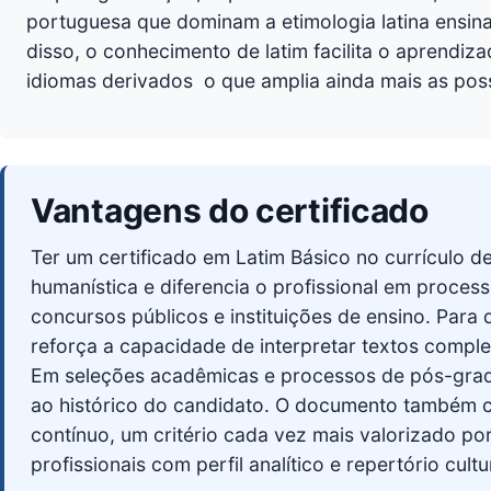
portuguesa que dominam a etimologia latina ensin
disso, o conhecimento de latim facilita o aprendiza
idiomas derivados  o que amplia ainda mais as pos
Vantagens do certificado
Ter um certificado em Latim Básico no currícul
humanística e diferencia o profissional em process
concursos públicos e instituições de ensino. Para q
reforça a capacidade de interpretar textos comple
Em seleções acadêmicas e processos de pós-gradu
ao histórico do candidato. O documento também
contínuo, um critério cada vez mais valorizado p
profissionais com perfil analítico e repertório cultu