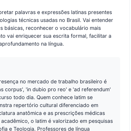
rpretar palavras e expressões latinas presentes
logias técnicas usadas no Brasil. Vai entender
s básicas, reconhecer o vocabulário mais
 vai enriquecer sua escrita formal, facilitar a
 aprofundamento na língua.
resença no mercado de trabalho brasileiro é
corpus', 'in dubio pro reo' e 'ad referendum'
urso todo dia. Quem conhece latim se
stra repertório cultural diferenciado em
latura anatômica e as prescrições médicas
e acadêmico, o latim é valorizado em pesquisas
fia e Teologia. Professores de língua