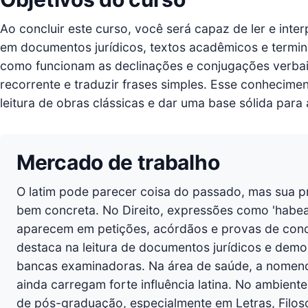
Ao concluir este curso, você será capaz de ler e inte
em documentos jurídicos, textos acadêmicos e termino
como funcionam as declinações e conjugações verbai
recorrente e traduzir frases simples. Esse conhecimento
leitura de obras clássicas e dar uma base sólida para
Mercado de trabalho
O latim pode parecer coisa do passado, mas sua p
bem concreta. No Direito, expressões como 'habeas 
aparecem em petições, acórdãos e provas de conc
destaca na leitura de documentos jurídicos e demon
bancas examinadoras. Na área de saúde, a nomenc
ainda carregam forte influência latina. No ambient
de pós-graduação, especialmente em Letras, Filoso