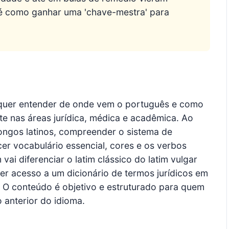
a é como ganhar uma 'chave-mestra' para
 quer entender de onde vem o português e como
ente nas áreas jurídica, médica e acadêmica. Ao
tongos latinos, compreender o sistema de
cer vocabulário essencial, cores e os verbos
i diferenciar o latim clássico do latim vulgar 
ter acesso a um dicionário de termos jurídicos em
 O conteúdo é objetivo e estruturado para quem
 anterior do idioma.