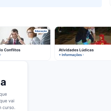
A
A
Educação
o Conflitos
Atividades Lúdicas
+ Informações
la
 que
que vai
m curso.