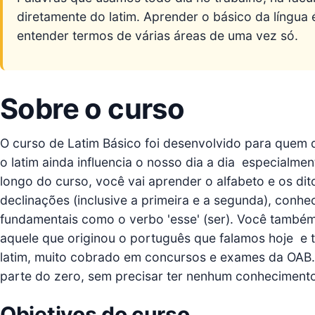
diretamente do latim. Aprender o básico da língu
entender termos de várias áreas de uma vez só.
Sobre o curso
O curso de Latim Básico foi desenvolvido para quem
o latim ainda influencia o nosso dia a dia  especialm
longo do curso, você vai aprender o alfabeto e os di
declinações (inclusive a primeira e a segunda), conhe
fundamentais como o verbo 'esse' (ser). Você também va
aquele que originou o português que falamos hoje  e 
latim, muito cobrado em concursos e exames da OAB.
parte do zero, sem precisar ter nenhum conhecimento
Objetivos do curso