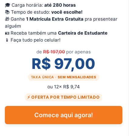
🎓 Carga horária:
até 280 horas
📚 Tempo de estudo:
você escolhe!
🎁 Ganhe
1 Matrícula Extra Gratuita
pra presentear
alguém
🪪 Receba também uma
Carteira de Estudante
📱 Faça tudo pelo celular!
de
R$ 197,00
por apenas
R$ 97,00
TAXA ÚNICA ·
SEM MENSALIDADES
ou 12× R$ 9,74
⚡ OFERTA POR TEMPO LIMITADO
Comece aqui agora!