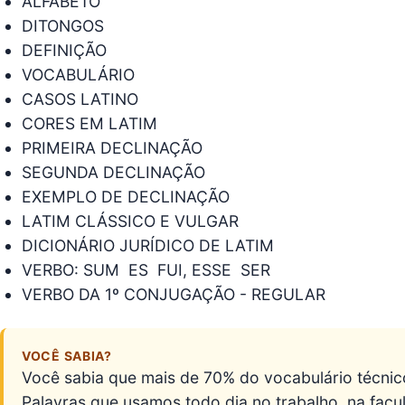
ALFABETO
DITONGOS
DEFINIÇÃO
VOCABULÁRIO
CASOS LATINO
CORES EM LATIM
PRIMEIRA DECLINAÇÃO
SEGUNDA DECLINAÇÃO
EXEMPLO DE DECLINAÇÃO
LATIM CLÁSSICO E VULGAR
DICIONÁRIO JURÍDICO DE LATIM
VERBO: SUM  ES  FUI, ESSE  SER
VERBO DA 1º CONJUGAÇÃO - REGULAR
VOCÊ SABIA?
Você sabia que mais de 70% do vocabulário técnico
Palavras que usamos todo dia no trabalho, na facu