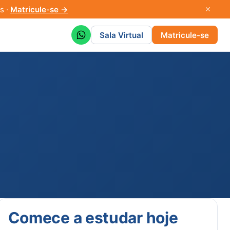
s ·
Matricule-se →
Sala Virtual
Matricule-se
Comece a estudar hoje