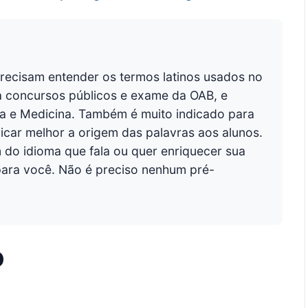
 precisam entender os termos latinos usados no
ra concursos públicos e exame da OAB, e
ória e Medicina. Também é muito indicado para
icar melhor a origem das palavras aos alunos.
 do idioma que fala ou quer enriquecer sua
 para você. Não é preciso nenhum pré-
o