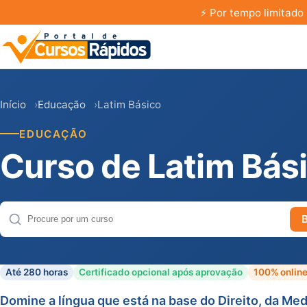
⚡
Por tempo limitado 
Início
Educação
Latim Básico
EDUCAÇÃO
Curso de Latim Bás
Buscar cursos
Até 280 horas
Certificado opcional após aprovação
100% onlin
Domine a língua que está na base do Direito, da Med