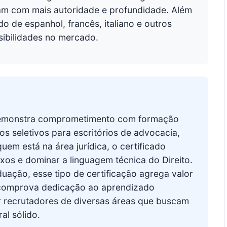
am com mais autoridade e profundidade. Além
do de espanhol, francês, italiano e outros
sibilidades no mercado.
o demonstra comprometimento com formação
os seletivos para escritórios de advocacia,
uem está na área jurídica, o certificado
xos e dominar a linguagem técnica do Direito.
ação, esse tipo de certificação agrega valor
 comprova dedicação ao aprendizado
or recrutadores de diversas áreas que buscam
ral sólido.