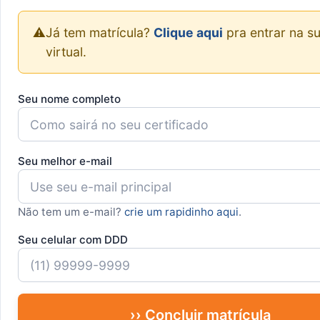
⚠️
Já tem matrícula?
Clique aqui
pra entrar na su
virtual.
Seu nome completo
Seu melhor e-mail
Não tem um e-mail?
crie um rapidinho aqui
.
Seu celular com DDD
›› Concluir matrícula