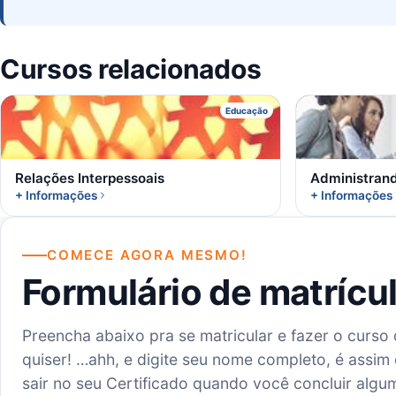
Cursos relacionados
R
Educação
Relações Interpessoais
Administrand
+ Informações
+ Informações
COMECE AGORA MESMO!
Formulário de matrícu
Preencha abaixo pra se matricular e fazer o curso
quiser! …ahh, e digite seu nome completo, é assim 
sair no seu Certificado quando você concluir algu