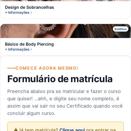
Design de Sobrancelhas
+ Informações
B
Estética
Básico de Body Piercing
+ Informações
COMECE AGORA MESMO!
Formulário de matrícula
Preencha abaixo pra se matricular e fazer o curso
que quiser! …ahh, e digite seu nome completo, é
assim que vai sair no seu Certificado quando você
concluir algum curso.
⚠️
Já tem matrícula?
Clique aqui
pra entrar na