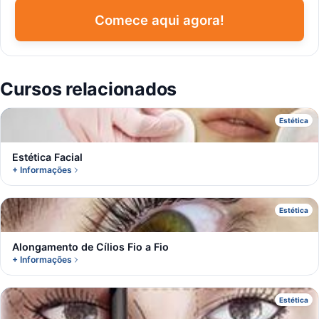
Comece aqui agora!
Cursos relacionados
E
Estética
Estética Facial
+ Informações
A
Estética
Alongamento de Cílios Fio a Fio
+ Informações
D
Estética