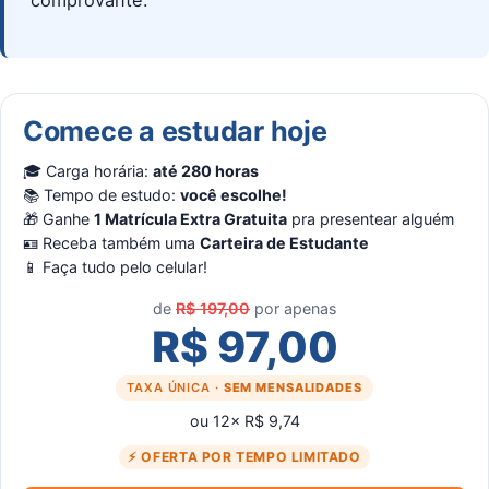
comprovante.
Comece a estudar hoje
🎓 Carga horária:
até 280 horas
📚 Tempo de estudo:
você escolhe!
🎁 Ganhe
1 Matrícula Extra Gratuita
pra presentear alguém
🪪 Receba também uma
Carteira de Estudante
📱 Faça tudo pelo celular!
de
R$ 197,00
por apenas
R$ 97,00
TAXA ÚNICA ·
SEM MENSALIDADES
ou 12× R$ 9,74
⚡ OFERTA POR TEMPO LIMITADO