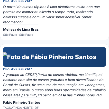
PRA QUE SERVIU?
O portal de cursos rápidos é uma plataforma muito boa que
permite me manter atualizada o tempo todo, realizando
diversos cursos e com um valor super acessível. Super
recomendo!
Melissa de Lima Braz
São Paulo · São Paulo
PRA QUE SERVIU?
Agradeço ao CEDEP,Portal de cursos rápidos, me identifiquei
bastante com site de cursos gratuitos e bem diversificados do
Portal de Cursos, fiz um curso de manutenção em videogames,
moro em Brasilia, o curso abriu boas oportunidades de trabalho
nessa área para mim, trabalho em casa nas minhas horas vagas
e o material é bem eladorado, separado por temas e matérias,
Fábio Pinheiro Santos
recomendo o portal, é instrutivo e traz conhecimento certo!
TAGUATINGA NORTE · DF