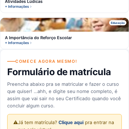
Atividades Lúdicas
+ Informações
A
Educação
A Importância do Reforço Escolar
+ Informações
COMECE AGORA MESMO!
Formulário de matrícula
Preencha abaixo pra se matricular e fazer o curso
que quiser! …ahh, e digite seu nome completo, é
assim que vai sair no seu Certificado quando você
concluir algum curso.
⚠️
Já tem matrícula?
Clique aqui
pra entrar na