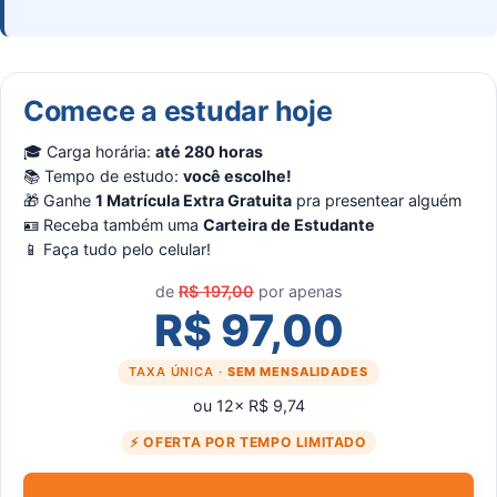
Comece a estudar hoje
🎓 Carga horária:
até 280 horas
📚 Tempo de estudo:
você escolhe!
🎁 Ganhe
1 Matrícula Extra Gratuita
pra presentear alguém
🪪 Receba também uma
Carteira de Estudante
📱 Faça tudo pelo celular!
de
R$ 197,00
por apenas
R$ 97,00
TAXA ÚNICA ·
SEM MENSALIDADES
ou 12× R$ 9,74
⚡ OFERTA POR TEMPO LIMITADO