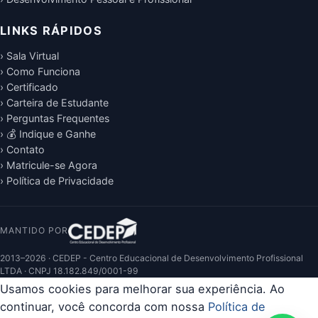
LINKS RÁPIDOS
› Sala Virtual
› Como Funciona
› Certificado
› Carteira de Estudante
› Perguntas Frequentes
› 💰 Indique e Ganhe
› Contato
› Matricule-se Agora
› Política de Privacidade
MANTIDO POR
2013–2026 · CEDEP - Centro Educacional de Desenvolvimento Profissional
LTDA · CNPJ 18.182.849/0001-99
Usamos cookies para melhorar sua experiência. Ao
continuar, você concorda com nossa
Política de