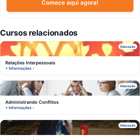
Comece aqui agora!
Cursos relacionados
R
Educação
Relações Interpessoais
+ Informações
A
Educação
Administrando Conflitos
+ Informações
A
Educação