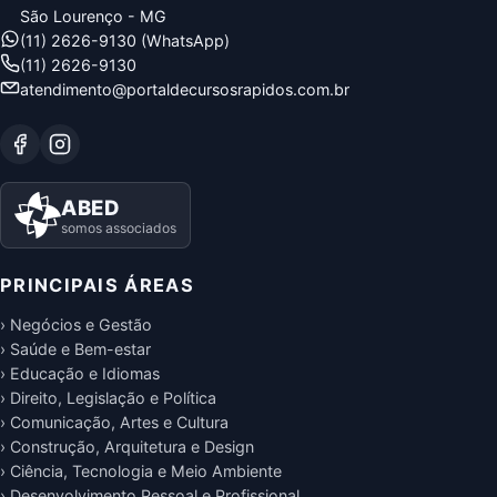
São Lourenço - MG
(11) 2626-9130 (WhatsApp)
(11) 2626-9130
atendimento@portaldecursosrapidos.com.br
ABED
somos associados
PRINCIPAIS ÁREAS
› Negócios e Gestão
› Saúde e Bem-estar
› Educação e Idiomas
› Direito, Legislação e Política
› Comunicação, Artes e Cultura
› Construção, Arquitetura e Design
› Ciência, Tecnologia e Meio Ambiente
› Desenvolvimento Pessoal e Profissional