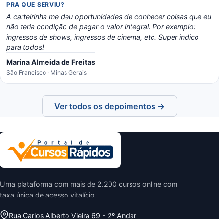
PRA QUE SERVIU?
A carteirinha me deu oportunidades de conhecer coisas que eu
não teria condição de pagar o valor integral. Por exemplo:
ingressos de shows, ingressos de cinema, etc. Super indico
para todos!
Marina Almeida de Freitas
São Francisco · Minas Gerais
Ver todos os depoimentos →
Uma plataforma com mais de 2.200 cursos online com
taxa única de acesso vitalício.
Rua Carlos Alberto Vieira 69 - 2º Andar