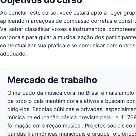
Ao concluir este curso, você estará apto a reger gru
aplicando marcações de compasso corretas e constru
Vai saber classificar vozes e instrumentos, compreend
corporais para guiar a musicalização dos participantes
contextualizar sua prática e se comunicar com outros
adequado.
Mercado de trabalho
O mercado da música coral no Brasil é mais amplo 
de todo o país mantêm corais ativos e buscam cons
dirigi-los. Escolas públicas e privadas, especialm
música na educação básica prevista pela Lei 11
formação em direção musical. Projetos sociais como
bandas filarmônicas municipais e grupos folclóric