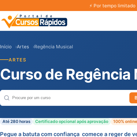
⚡
Por tempo limitado 
Início
Artes
Regência Musical
ARTES
Curso de Regência 
Buscar cursos
Até 280 horas
Certificado opcional após aprovação
100% onlin
Pegue a batuta com confiança  comece a reger de v