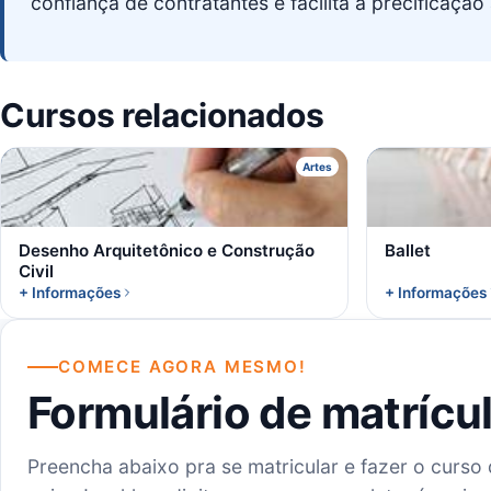
confiança de contratantes e facilita a precificaçã
Cursos relacionados
D
Artes
Desenho Arquitetônico e Construção
Ballet
Civil
+ Informações
+ Informações
COMECE AGORA MESMO!
Formulário de matrícu
Preencha abaixo pra se matricular e fazer o curso