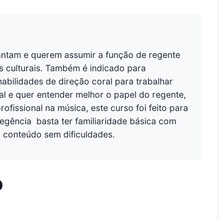
cantam e querem assumir a função de regente
os culturais. Também é indicado para
bilidades de direção coral para trabalhar
l e quer entender melhor o papel do regente,
fissional na música, este curso foi feito para
egência  basta ter familiaridade básica com
o conteúdo sem dificuldades.
o