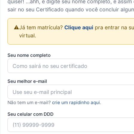
quiser! …ahh, e digite seu nome completo, é assim 
sair no seu Certificado quando você concluir algu
⚠️
Já tem matrícula?
Clique aqui
pra entrar na su
virtual.
Seu nome completo
Seu melhor e-mail
Não tem um e-mail?
crie um rapidinho aqui
.
Seu celular com DDD