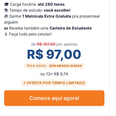
🎓 Carga horária:
até 280 horas
📚 Tempo de estudo:
você escolhe!
🎁 Ganhe
1 Matrícula Extra Gratuita
pra presentear
alguém
🪪 Receba também uma
Carteira de Estudante
📱 Faça tudo pelo celular!
de
R$ 197,00
por apenas
R$ 97,00
TAXA ÚNICA ·
SEM MENSALIDADES
ou 12× R$ 9,74
⚡ OFERTA POR TEMPO LIMITADO
Comece aqui agora!