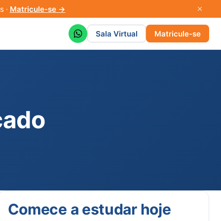
s ·
Matricule-se →
Sala Virtual
Matricule-se
cado
Comece a estudar hoje