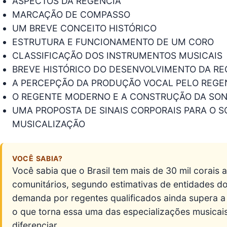
ASPECTOS DA REGÊNCIA
MARCAÇÃO DE COMPASSO
UM BREVE CONCEITO HISTÓRICO
ESTRUTURA E FUNCIONAMENTO DE UM CORO
CLASSIFICAÇÃO DOS INSTRUMENTOS MUSICAIS
BREVE HISTÓRICO DO DESENVOLVIMENTO DA RE
A PERCEPÇÃO DA PRODUÇÃO VOCAL PELO REGE
O REGENTE MODERNO E A CONSTRUÇÃO DA SO
UMA PROPOSTA DE SINAIS CORPORAIS PARA O S
MUSICALIZAÇÃO
VOCÊ SABIA?
Você sabia que o Brasil tem mais de 30 mil corais at
comunitários, segundo estimativas de entidades do
demanda por regentes qualificados ainda supera a 
o que torna essa uma das especializações musica
diferenciar.