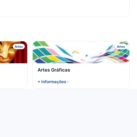
A
Artes
Artes
Artes Gráficas
+ Informações