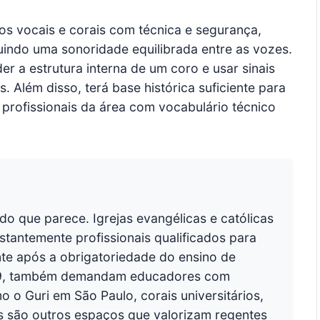
pos vocais e corais com técnica e segurança,
indo uma sonoridade equilibrada entre as vozes.
er a estrutura interna de um coro e usar sinais
. Além disso, terá base histórica suficiente para
 profissionais da área com vocabulário técnico
do que parece. Igrejas evangélicas e católicas
tantemente profissionais qualificados para
ente após a obrigatoriedade do ensino de
.769, também demandam educadores com
 o Guri em São Paulo, corais universitários,
os são outros espaços que valorizam regentes