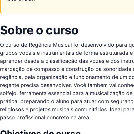
Sobre o curso
O curso de Regência Musical foi desenvolvido para 
grupos vocais e instrumentais de forma estruturada 
aprender desde a classificação das vozes e dos inst
marcação de compasso e construção da sonoridade co
regência, pela organização e funcionamento de um co
regente precisa desenvolver. Você também vai conhec
solfejo, ferramenta essencial para a musicalização de 
prática, preparando o aluno para atuar com seguran
religiosos e projetos musicais comunitários. Ideal p
passo profissional concreto na área.
Objetivos do curso