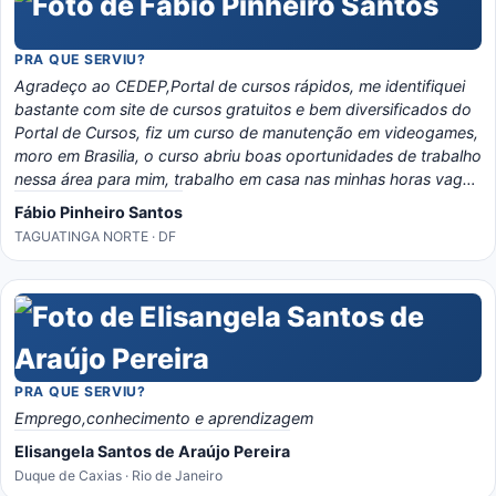
PRA QUE SERVIU?
Agradeço ao CEDEP,Portal de cursos rápidos, me identifiquei
bastante com site de cursos gratuitos e bem diversificados do
Portal de Cursos, fiz um curso de manutenção em videogames,
moro em Brasilia, o curso abriu boas oportunidades de trabalho
nessa área para mim, trabalho em casa nas minhas horas vagas
e o material é bem eladorado, separado por temas e matérias,
Fábio Pinheiro Santos
recomendo o portal, é instrutivo e traz conhecimento certo!
TAGUATINGA NORTE · DF
PRA QUE SERVIU?
Emprego,conhecimento e aprendizagem
Elisangela Santos de Araújo Pereira
Duque de Caxias · Rio de Janeiro