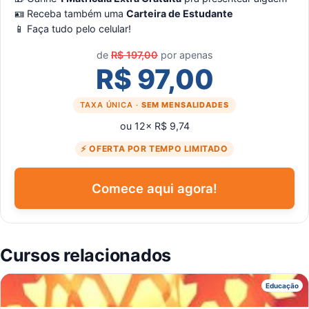
🪪 Receba também uma
Carteira de Estudante
📱 Faça tudo pelo celular!
de
R$ 197,00
por apenas
R$ 97,00
TAXA ÚNICA ·
SEM MENSALIDADES
ou 12× R$ 9,74
⚡ OFERTA POR TEMPO LIMITADO
Comece aqui agora!
Cursos relacionados
R
Educação