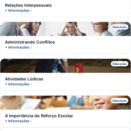
Relações Interpessoais
+ Informações
A
Educação
Administrando Conflitos
+ Informações
A
Educação
Atividades Lúdicas
+ Informações
A
Educação
A Importância do Reforço Escolar
+ Informações