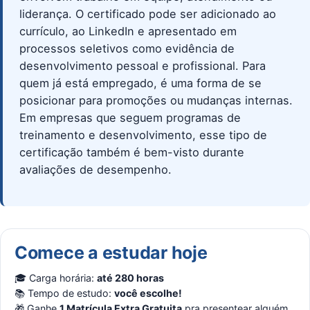
liderança. O certificado pode ser adicionado ao
currículo, ao LinkedIn e apresentado em
processos seletivos como evidência de
desenvolvimento pessoal e profissional. Para
quem já está empregado, é uma forma de se
posicionar para promoções ou mudanças internas.
Em empresas que seguem programas de
treinamento e desenvolvimento, esse tipo de
certificação também é bem-visto durante
avaliações de desempenho.
Comece a estudar hoje
🎓 Carga horária:
até 280 horas
📚 Tempo de estudo:
você escolhe!
🎁 Ganhe
1 Matrícula Extra Gratuita
pra presentear alguém