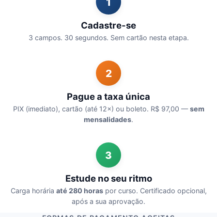
1
Cadastre-se
3 campos. 30 segundos. Sem cartão nesta etapa.
2
Pague a taxa única
PIX (imediato), cartão (até 12×) ou boleto. R$ 97,00 —
sem
mensalidades
.
3
Estude no seu ritmo
Carga horária
até 280 horas
por curso. Certificado opcional,
após a sua aprovação.