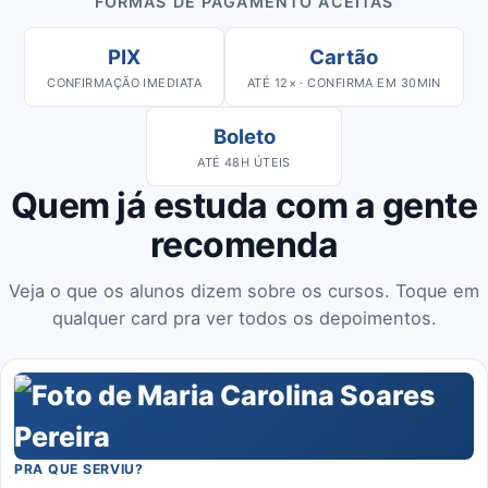
FORMAS DE PAGAMENTO ACEITAS
PIX
Cartão
CONFIRMAÇÃO IMEDIATA
ATÉ 12× · CONFIRMA EM 30MIN
Boleto
ATÉ 48H ÚTEIS
Quem já estuda com a gente
recomenda
Veja o que os alunos dizem sobre os cursos. Toque em
qualquer card pra ver todos os depoimentos.
PRA QUE SERVIU?