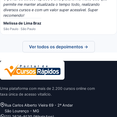
permite me manter atualizada o tempo todo, realizando
diversos cursos e com um valor super acessível. Super
recomendo!
Melissa de Lima Braz
São Paulo · São Paulo
Ver todos os depoimentos →
Uma plataforma com mais de 2.200 cursos online com
taxa única de acesso vitalício.
Rua Carlos Alberto Vieira 69 - 2º Andar
São Lourenço - MG
(11) 2626-9130 (WhatsApp)