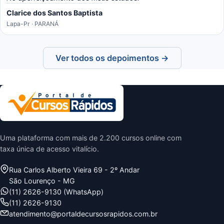
Clarice dos Santos Baptista
Lapa-Pr · PARANÁ
Ver todos os depoimentos →
Uma plataforma com mais de 2.200 cursos online com
taxa única de acesso vitalício.
Rua Carlos Alberto Vieira 69 - 2º Andar
São Lourenço - MG
(11) 2626-9130 (WhatsApp)
(11) 2626-9130
atendimento@portaldecursosrapidos.com.br