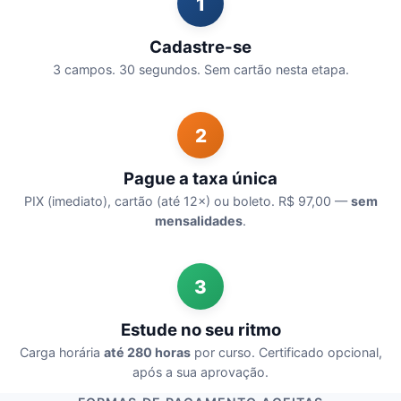
1
Cadastre-se
3 campos. 30 segundos. Sem cartão nesta etapa.
2
Pague a taxa única
PIX (imediato), cartão (até 12×) ou boleto. R$ 97,00 —
sem
mensalidades
.
3
Estude no seu ritmo
Carga horária
até 280 horas
por curso. Certificado opcional,
após a sua aprovação.