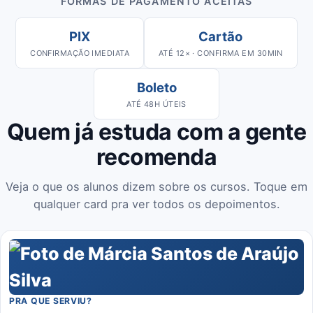
FORMAS DE PAGAMENTO ACEITAS
PIX
Cartão
CONFIRMAÇÃO IMEDIATA
ATÉ 12× · CONFIRMA EM 30MIN
Boleto
ATÉ 48H ÚTEIS
Quem já estuda com a gente
recomenda
Veja o que os alunos dizem sobre os cursos. Toque em
qualquer card pra ver todos os depoimentos.
PRA QUE SERVIU?