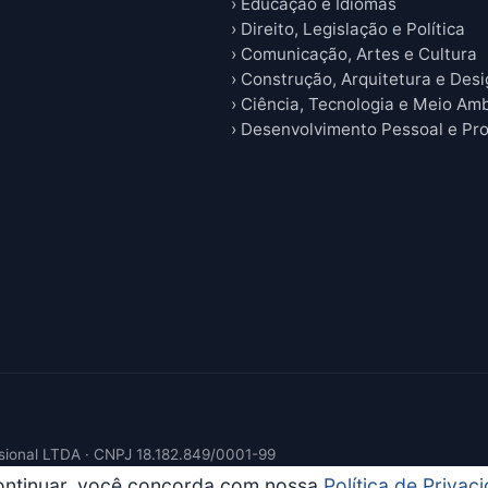
› Educação e Idiomas
› Direito, Legislação e Política
› Comunicação, Artes e Cultura
› Construção, Arquitetura e Des
› Ciência, Tecnologia e Meio Am
› Desenvolvimento Pessoal e Pro
sional LTDA · CNPJ 18.182.849/0001-99
continuar, você concorda com nossa
Política de Privac