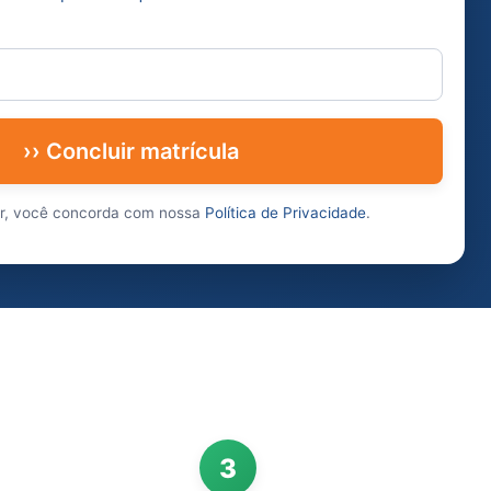
›› Concluir matrícula
ar, você concorda com nossa
Política de Privacidade
.
3