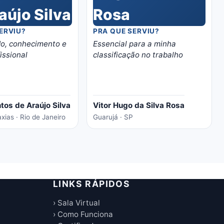
ERVIU?
PRA QUE SERVIU?
o, conhecimento e
Essencial para a minha
issional
classificação no trabalho
tos de Araújo Silva
Vitor Hugo da Silva Rosa
ias · Rio de Janeiro
Guarujá · SP
LINKS RÁPIDOS
› Sala Virtual
› Como Funciona