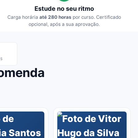
Estude no seu ritmo
Carga horária
até 280 horas
por curso. Certificado
opcional, após a sua aprovação.
IS
comenda