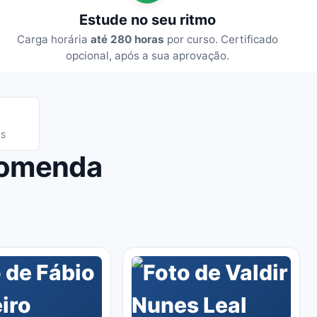
Estude no seu ritmo
Carga horária
até 280 horas
por curso. Certificado
opcional, após a sua aprovação.
IS
comenda