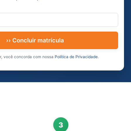
›› Concluir matrícula
ar, você concorda com nossa
Política de Privacidade
.
3