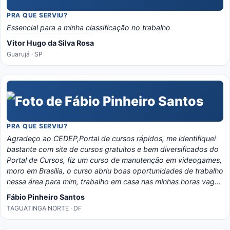
PRA QUE SERVIU?
Essencial para a minha classificação no trabalho
Vitor Hugo da Silva Rosa
Guarujá · SP
PRA QUE SERVIU?
Agradeço ao CEDEP,Portal de cursos rápidos, me identifiquei
bastante com site de cursos gratuitos e bem diversificados do
Portal de Cursos, fiz um curso de manutenção em videogames,
moro em Brasilia, o curso abriu boas oportunidades de trabalho
nessa área para mim, trabalho em casa nas minhas horas vagas
e o material é bem eladorado, separado por temas e matérias,
Fábio Pinheiro Santos
recomendo o portal, é instrutivo e traz conhecimento certo!
TAGUATINGA NORTE · DF