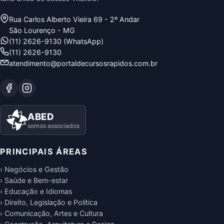
Rua Carlos Alberto Vieira 69 - 2º Andar
São Lourenço - MG
(11) 2626-9130 (WhatsApp)
(11) 2626-9130
atendimento@portaldecursosrapidos.com.br
ABED
somos associados
PRINCIPAIS ÁREAS
› Negócios e Gestão
› Saúde e Bem-estar
› Educação e Idiomas
› Direito, Legislação e Política
› Comunicação, Artes e Cultura