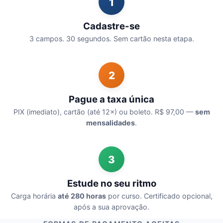
1
Cadastre-se
3 campos. 30 segundos. Sem cartão nesta etapa.
2
Pague a taxa única
PIX (imediato), cartão (até 12×) ou boleto. R$ 97,00 —
sem
mensalidades
.
3
Estude no seu ritmo
Carga horária
até 280 horas
por curso. Certificado opcional,
após a sua aprovação.