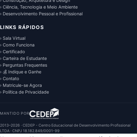
› Construção, Arquitetura e Design
› Ciência, Tecnologia e Meio Ambiente
› Desenvolvimento Pessoal e Profissional
LINKS RÁPIDOS
› Sala Virtual
› Como Funciona
› Certificado
› Carteira de Estudante
› Perguntas Frequentes
› 💰 Indique e Ganhe
› Contato
› Matricule-se Agora
› Política de Privacidade
MANTIDO POR
2013–2026 · CEDEP - Centro Educacional de Desenvolvimento Profissional
LTDA · CNPJ 18.182.849/0001-99