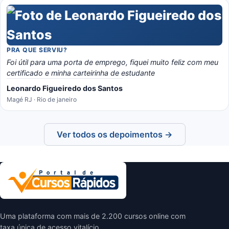
PRA QUE SERVIU?
Foi útil para uma porta de emprego, fiquei muito feliz com meu
certificado e minha carteirinha de estudante
Leonardo Figueiredo dos Santos
Magé RJ · Rio de janeiro
Ver todos os depoimentos →
Uma plataforma com mais de 2.200 cursos online com
taxa única de acesso vitalício.