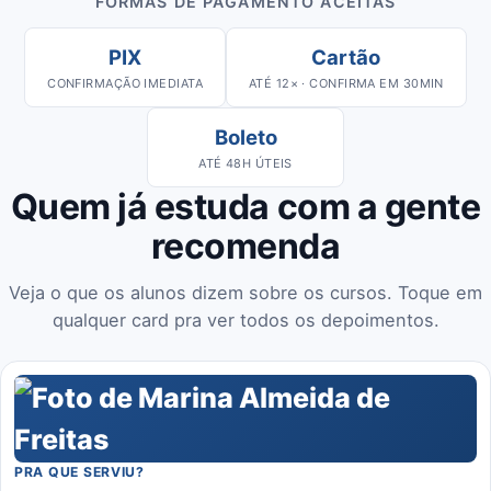
FORMAS DE PAGAMENTO ACEITAS
PIX
Cartão
CONFIRMAÇÃO IMEDIATA
ATÉ 12× · CONFIRMA EM 30MIN
Boleto
ATÉ 48H ÚTEIS
Quem já estuda com a gente
recomenda
Veja o que os alunos dizem sobre os cursos. Toque em
qualquer card pra ver todos os depoimentos.
PRA QUE SERVIU?