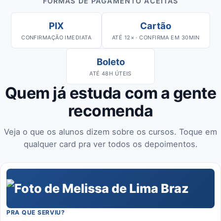
FORMAS DE PAGAMENTO ACEITAS
PIX
Cartão
CONFIRMAÇÃO IMEDIATA
ATÉ 12× · CONFIRMA EM 30MIN
Boleto
ATÉ 48H ÚTEIS
Quem já estuda com a gente
recomenda
Veja o que os alunos dizem sobre os cursos. Toque em
qualquer card pra ver todos os depoimentos.
PRA QUE SERVIU?