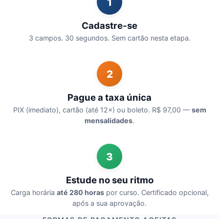
1
Cadastre-se
3 campos. 30 segundos. Sem cartão nesta etapa.
2
Pague a taxa única
PIX (imediato), cartão (até 12×) ou boleto. R$ 97,00 —
sem
mensalidades
.
3
Estude no seu ritmo
Carga horária
até 280 horas
por curso. Certificado opcional,
após a sua aprovação.