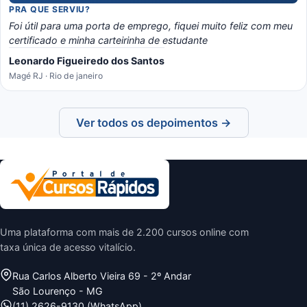
PRA QUE SERVIU?
Foi útil para uma porta de emprego, fiquei muito feliz com meu
certificado e minha carteirinha de estudante
Leonardo Figueiredo dos Santos
Magé RJ · Rio de janeiro
Ver todos os depoimentos →
Uma plataforma com mais de 2.200 cursos online com
taxa única de acesso vitalício.
Rua Carlos Alberto Vieira 69 - 2º Andar
São Lourenço - MG
(11) 2626-9130 (WhatsApp)