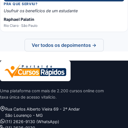
PRA QUE SERVIU?
Usufruir os benefícios de um estudante
Raphael Palatin
Rio Claro · São Paulo
Ver todos os depoimentos →
Uma plataforma com mais de 2.200 cursos online com
taxa única de acesso vitalício.
Rua Carlos Alberto Vieira 69 - 2º Andar
São Lourenço - MG
(11) 2626-9130 (WhatsApp)
(11) 2626-9130