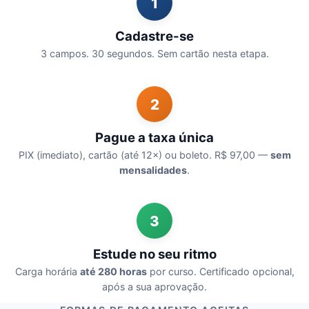
1
Cadastre-se
3 campos. 30 segundos. Sem cartão nesta etapa.
2
Pague a taxa única
PIX (imediato), cartão (até 12×) ou boleto. R$ 97,00 —
sem
mensalidades
.
3
Estude no seu ritmo
Carga horária
até 280 horas
por curso. Certificado opcional,
após a sua aprovação.