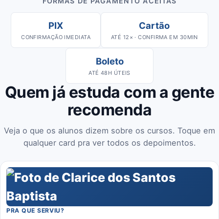
FORMAS DE PAGAMENTO ACEITAS
PIX
Cartão
CONFIRMAÇÃO IMEDIATA
ATÉ 12× · CONFIRMA EM 30MIN
Boleto
ATÉ 48H ÚTEIS
Quem já estuda com a gente
recomenda
Veja o que os alunos dizem sobre os cursos. Toque em
qualquer card pra ver todos os depoimentos.
PRA QUE SERVIU?