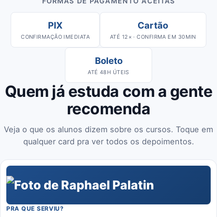
FORMAS DE PAGAMENTO ACEITAS
PIX
Cartão
CONFIRMAÇÃO IMEDIATA
ATÉ 12× · CONFIRMA EM 30MIN
Boleto
ATÉ 48H ÚTEIS
Quem já estuda com a gente
recomenda
Veja o que os alunos dizem sobre os cursos. Toque em
qualquer card pra ver todos os depoimentos.
PRA QUE SERVIU?