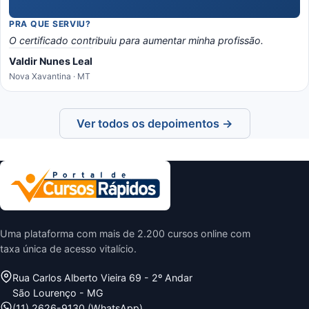
PRA QUE SERVIU?
O certificado contribuiu para aumentar minha profissão.
Valdir Nunes Leal
Nova Xavantina · MT
Ver todos os depoimentos →
Uma plataforma com mais de 2.200 cursos online com
taxa única de acesso vitalício.
Rua Carlos Alberto Vieira 69 - 2º Andar
São Lourenço - MG
(11) 2626-9130 (WhatsApp)