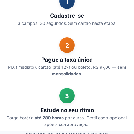
1
Cadastre-se
3 campos. 30 segundos. Sem cartão nesta etapa.
2
Pague a taxa única
PIX (imediato), cartão (até 12×) ou boleto. R$ 97,00 —
sem
mensalidades
.
3
Estude no seu ritmo
Carga horária
até 280 horas
por curso. Certificado opcional,
após a sua aprovação.