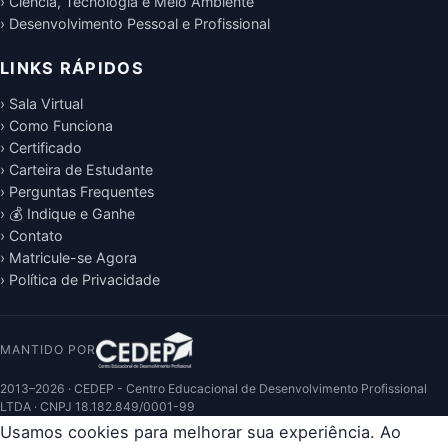
› Ciência, Tecnologia e Meio Ambiente
› Desenvolvimento Pessoal e Profissional
LINKS RÁPIDOS
› Sala Virtual
› Como Funciona
› Certificado
› Carteira de Estudante
› Perguntas Frequentes
› 💰 Indique e Ganhe
› Contato
› Matricule-se Agora
› Política de Privacidade
MANTIDO POR
2013–2026 · CEDEP - Centro Educacional de Desenvolvimento Profissional
LTDA · CNPJ 18.182.849/0001-99
Usamos cookies para melhorar sua experiência. Ao