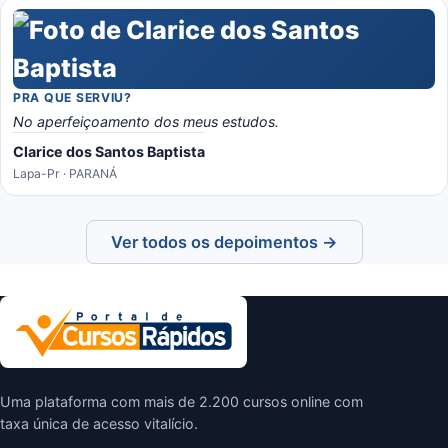
PRA QUE SERVIU?
No aperfeiçoamento dos meus estudos.
Clarice dos Santos Baptista
Lapa-Pr · PARANÁ
Ver todos os depoimentos →
Uma plataforma com mais de 2.200 cursos online com
taxa única de acesso vitalício.