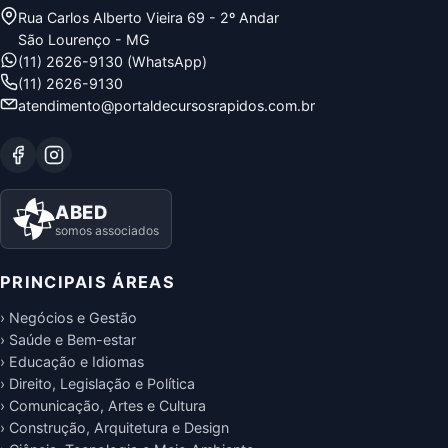
Rua Carlos Alberto Vieira 69 - 2º Andar
São Lourenço - MG
(11) 2626-9130 (WhatsApp)
(11) 2626-9130
atendimento@portaldecursosrapidos.com.br
ABED
somos associados
PRINCIPAIS ÁREAS
› Negócios e Gestão
› Saúde e Bem-estar
› Educação e Idiomas
› Direito, Legislação e Política
› Comunicação, Artes e Cultura
› Construção, Arquitetura e Design