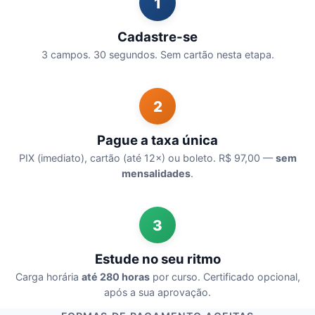
1
Cadastre-se
3 campos. 30 segundos. Sem cartão nesta etapa.
2
Pague a taxa única
PIX (imediato), cartão (até 12×) ou boleto. R$ 97,00 —
sem
mensalidades
.
3
Estude no seu ritmo
Carga horária
até 280 horas
por curso. Certificado opcional,
após a sua aprovação.