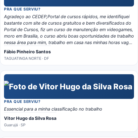
PRA QUE SERVIU?
Agradeço ao CEDEP,Portal de cursos rápidos, me identifiquei
bastante com site de cursos gratuitos e bem diversificados do
Portal de Cursos, fiz um curso de manutenção em videogames,
moro em Brasilia, o curso abriu boas oportunidades de trabalho
nessa área para mim, trabalho em casa nas minhas horas vagas
e o material é bem eladorado, separado por temas e matérias,
Fábio Pinheiro Santos
recomendo o portal, é instrutivo e traz conhecimento certo!
TAGUATINGA NORTE · DF
PRA QUE SERVIU?
Essencial para a minha classificação no trabalho
Vitor Hugo da Silva Rosa
Guarujá · SP