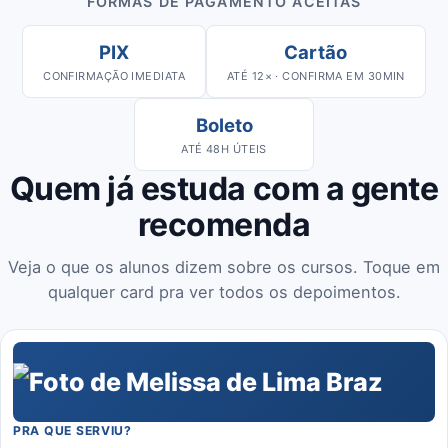
FORMAS DE PAGAMENTO ACEITAS
PIX
Cartão
CONFIRMAÇÃO IMEDIATA
ATÉ 12× · CONFIRMA EM 30MIN
Boleto
ATÉ 48H ÚTEIS
Quem já estuda com a gente
recomenda
Veja o que os alunos dizem sobre os cursos. Toque em
qualquer card pra ver todos os depoimentos.
PRA QUE SERVIU?