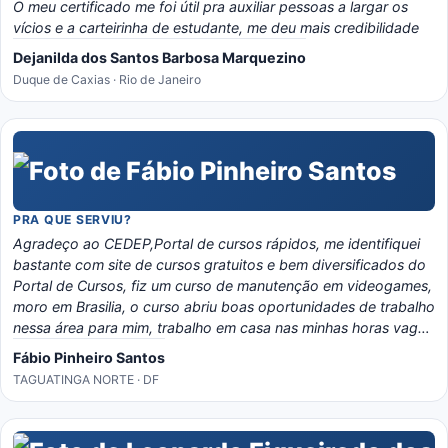
O meu certificado me foi útil pra auxiliar pessoas a largar os
vícios e a carteirinha de estudante, me deu mais credibilidade
Dejanilda dos Santos Barbosa Marquezino
Duque de Caxias · Rio de Janeiro
PRA QUE SERVIU?
Agradeço ao CEDEP,Portal de cursos rápidos, me identifiquei
bastante com site de cursos gratuitos e bem diversificados do
Portal de Cursos, fiz um curso de manutenção em videogames,
moro em Brasilia, o curso abriu boas oportunidades de trabalho
nessa área para mim, trabalho em casa nas minhas horas vagas
e o material é bem eladorado, separado por temas e matérias,
Fábio Pinheiro Santos
recomendo o portal, é instrutivo e traz conhecimento certo!
TAGUATINGA NORTE · DF