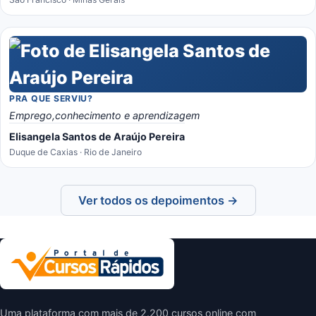
PRA QUE SERVIU?
Emprego,conhecimento e aprendizagem
Elisangela Santos de Araújo Pereira
Duque de Caxias · Rio de Janeiro
Ver todos os depoimentos →
Uma plataforma com mais de 2.200 cursos online com