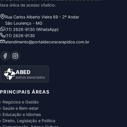
taxa única de acesso vitalício.
Rua Carlos Alberto Vieira 69 - 2º Andar
São Lourenço - MG
(11) 2626-9130 (WhatsApp)
(11) 2626-9130
atendimento@portaldecursosrapidos.com.br
ABED
somos associados
PRINCIPAIS ÁREAS
› Negócios e Gestão
› Saúde e Bem-estar
› Educação e Idiomas
› Direito, Legislação e Política
› Comunicação, Artes e Cultura