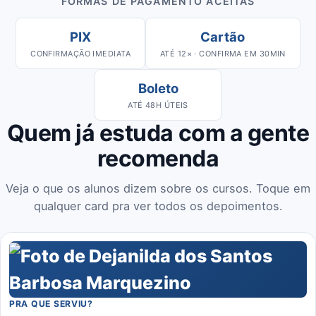
FORMAS DE PAGAMENTO ACEITAS
PIX
Cartão
CONFIRMAÇÃO IMEDIATA
ATÉ 12× · CONFIRMA EM 30MIN
Boleto
ATÉ 48H ÚTEIS
Quem já estuda com a gente
recomenda
Veja o que os alunos dizem sobre os cursos. Toque em
qualquer card pra ver todos os depoimentos.
PRA QUE SERVIU?