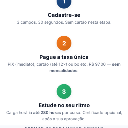
1
Cadastre-se
3 campos. 30 segundos. Sem cartão nesta etapa.
2
Pague a taxa única
PIX (imediato), cartão (até 12×) ou boleto. R$ 97,00 —
sem
mensalidades
.
3
Estude no seu ritmo
Carga horária
até 280 horas
por curso. Certificado opcional,
após a sua aprovação.