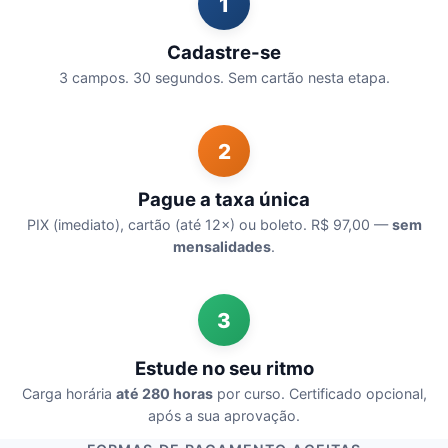
1
Cadastre-se
3 campos. 30 segundos. Sem cartão nesta etapa.
2
Pague a taxa única
PIX (imediato), cartão (até 12×) ou boleto. R$ 97,00 —
sem
mensalidades
.
3
Estude no seu ritmo
Carga horária
até 280 horas
por curso. Certificado opcional,
após a sua aprovação.