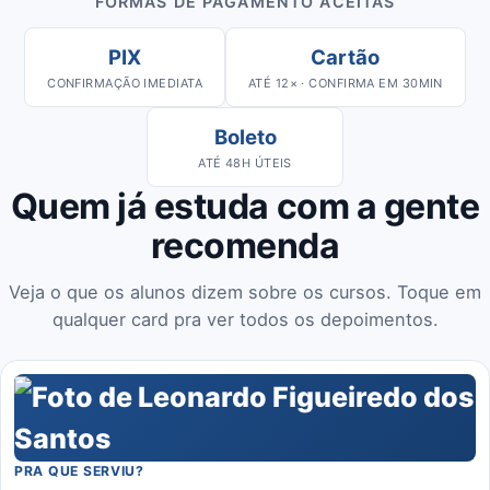
FORMAS DE PAGAMENTO ACEITAS
PIX
Cartão
CONFIRMAÇÃO IMEDIATA
ATÉ 12× · CONFIRMA EM 30MIN
Boleto
ATÉ 48H ÚTEIS
Quem já estuda com a gente
recomenda
Veja o que os alunos dizem sobre os cursos. Toque em
qualquer card pra ver todos os depoimentos.
PRA QUE SERVIU?