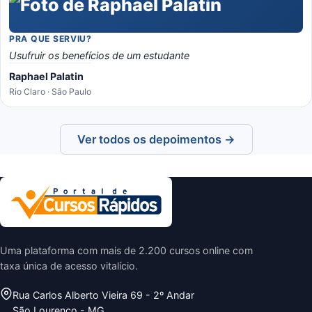
PRA QUE SERVIU?
Usufruir os benefícios de um estudante
Raphael Palatin
Rio Claro · São Paulo
Ver todos os depoimentos →
Uma plataforma com mais de 2.200 cursos online com
taxa única de acesso vitalício.
Rua Carlos Alberto Vieira 69 - 2º Andar
São Lourenço - MG