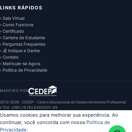
LINKS RÁPIDOS
› Sala Virtual
› Como Funciona
› Certificado
› Carteira de Estudante
› Perguntas Frequentes
› 💰 Indique e Ganhe
› Contato
› Matricule-se Agora
› Política de Privacidade
MANTIDO POR
2013–2026 · CEDEP - Centro Educacional de Desenvolvimento Profissional
LTDA · CNPJ 18.182.849/0001-99
Usamos cookies para melhorar sua experiência. Ao
continuar, você concorda com nossa
Política de
Privacidade
.