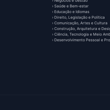
› Negócios e Gestão
› Saúde e Bem-estar
› Educação e Idiomas
› Direito, Legislação e Política
› Comunicação, Artes e Cultura
› Construção, Arquitetura e Des
› Ciência, Tecnologia e Meio Am
› Desenvolvimento Pessoal e Pro