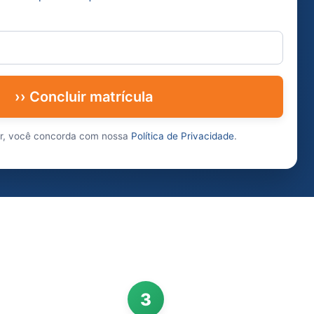
›› Concluir matrícula
ar, você concorda com nossa
Política de Privacidade
.
3