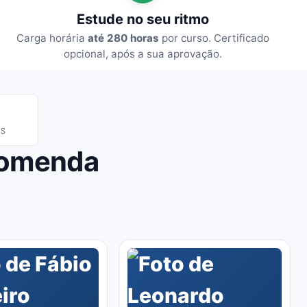
Estude no seu ritmo
Carga horária
até 280 horas
por curso. Certificado
opcional, após a sua aprovação.
IS
comenda