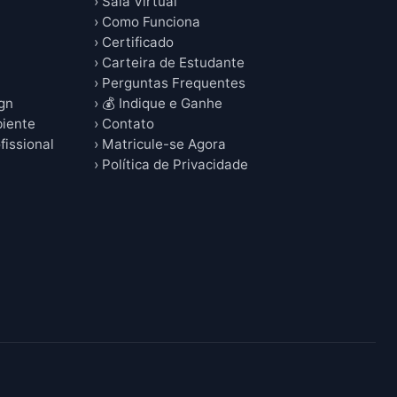
› Sala Virtual
› Como Funciona
› Certificado
› Carteira de Estudante
› Perguntas Frequentes
ign
› 💰 Indique e Ganhe
biente
› Contato
fissional
› Matricule-se Agora
› Política de Privacidade