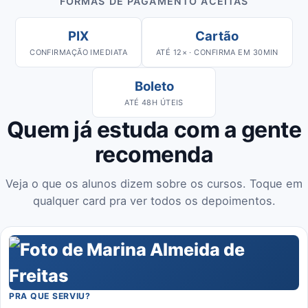
FORMAS DE PAGAMENTO ACEITAS
PIX
Cartão
CONFIRMAÇÃO IMEDIATA
ATÉ 12× · CONFIRMA EM 30MIN
Boleto
ATÉ 48H ÚTEIS
Quem já estuda com a gente
recomenda
Veja o que os alunos dizem sobre os cursos. Toque em
qualquer card pra ver todos os depoimentos.
PRA QUE SERVIU?