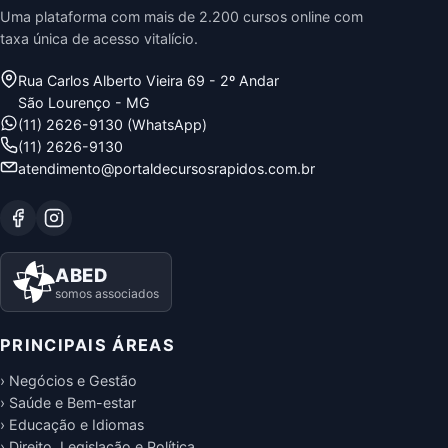
Uma plataforma com mais de 2.200 cursos online com
taxa única de acesso vitalício.
Rua Carlos Alberto Vieira 69 - 2º Andar
São Lourenço - MG
(11) 2626-9130 (WhatsApp)
(11) 2626-9130
atendimento@portaldecursosrapidos.com.br
ABED
somos associados
PRINCIPAIS ÁREAS
› Negócios e Gestão
› Saúde e Bem-estar
› Educação e Idiomas
› Direito, Legislação e Política