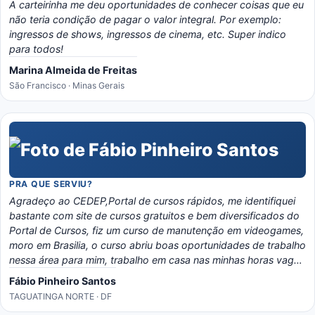
A carteirinha me deu oportunidades de conhecer coisas que eu
não teria condição de pagar o valor integral. Por exemplo:
ingressos de shows, ingressos de cinema, etc. Super indico
para todos!
Marina Almeida de Freitas
São Francisco · Minas Gerais
PRA QUE SERVIU?
Agradeço ao CEDEP,Portal de cursos rápidos, me identifiquei
bastante com site de cursos gratuitos e bem diversificados do
Portal de Cursos, fiz um curso de manutenção em videogames,
moro em Brasilia, o curso abriu boas oportunidades de trabalho
nessa área para mim, trabalho em casa nas minhas horas vagas
e o material é bem eladorado, separado por temas e matérias,
Fábio Pinheiro Santos
recomendo o portal, é instrutivo e traz conhecimento certo!
TAGUATINGA NORTE · DF