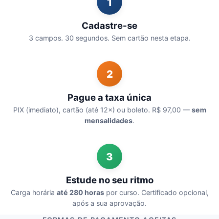
1
Cadastre-se
3 campos. 30 segundos. Sem cartão nesta etapa.
2
Pague a taxa única
PIX (imediato), cartão (até 12×) ou boleto. R$ 97,00 —
sem
mensalidades
.
3
Estude no seu ritmo
Carga horária
até 280 horas
por curso. Certificado opcional,
após a sua aprovação.