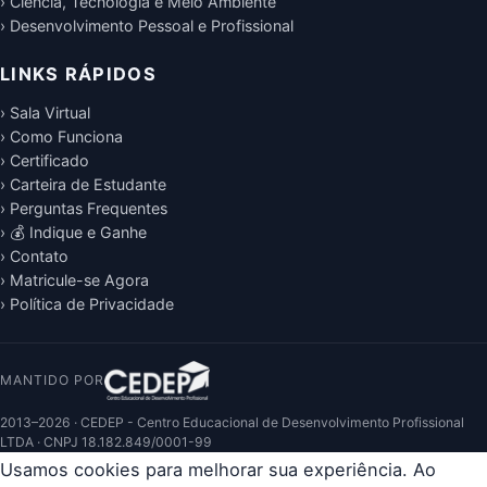
› Ciência, Tecnologia e Meio Ambiente
› Desenvolvimento Pessoal e Profissional
LINKS RÁPIDOS
› Sala Virtual
› Como Funciona
› Certificado
› Carteira de Estudante
› Perguntas Frequentes
› 💰 Indique e Ganhe
› Contato
› Matricule-se Agora
› Política de Privacidade
MANTIDO POR
2013–2026 · CEDEP - Centro Educacional de Desenvolvimento Profissional
LTDA · CNPJ 18.182.849/0001-99
Usamos cookies para melhorar sua experiência. Ao