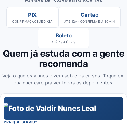
FORMAS DE PAGAMENTO ACEITAS
PIX
Cartão
CONFIRMAÇÃO IMEDIATA
ATÉ 12× · CONFIRMA EM 30MIN
Boleto
ATÉ 48H ÚTEIS
Quem já estuda com a gente
recomenda
Veja o que os alunos dizem sobre os cursos. Toque em
qualquer card pra ver todos os depoimentos.
PRA QUE SERVIU?