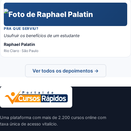
PRA QUE SERVIU?
Usufruir os benefícios de um estudante
Raphael Palatin
Rio Claro · São Paulo
Ver todos os depoimentos →
Uma plataforma com mais de 2.200 cursos online com
taxa única de acesso vitalício.