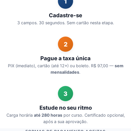
1
Cadastre-se
3 campos. 30 segundos. Sem cartão nesta etapa.
2
Pague a taxa única
PIX (imediato), cartão (até 12×) ou boleto. R$ 97,00 —
sem
mensalidades
.
3
Estude no seu ritmo
Carga horária
até 280 horas
por curso. Certificado opcional,
após a sua aprovação.