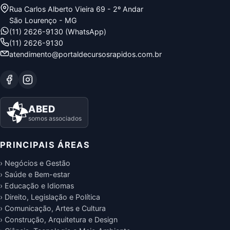
Rua Carlos Alberto Vieira 69 - 2º Andar
São Lourenço - MG
(11) 2626-9130 (WhatsApp)
(11) 2626-9130
atendimento@portaldecursosrapidos.com.br
ABED
somos associados
PRINCIPAIS ÁREAS
› Negócios e Gestão
› Saúde e Bem-estar
› Educação e Idiomas
› Direito, Legislação e Política
› Comunicação, Artes e Cultura
› Construção, Arquitetura e Design