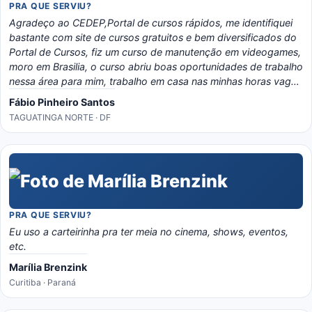
PRA QUE SERVIU?
Agradeço ao CEDEP,Portal de cursos rápidos, me identifiquei
bastante com site de cursos gratuitos e bem diversificados do
Portal de Cursos, fiz um curso de manutenção em videogames,
moro em Brasilia, o curso abriu boas oportunidades de trabalho
nessa área para mim, trabalho em casa nas minhas horas vagas
e o material é bem eladorado, separado por temas e matérias,
Fábio Pinheiro Santos
recomendo o portal, é instrutivo e traz conhecimento certo!
TAGUATINGA NORTE · DF
PRA QUE SERVIU?
Eu uso a carteirinha pra ter meia no cinema, shows, eventos,
etc.
Marília Brenzink
Curitiba · Paraná