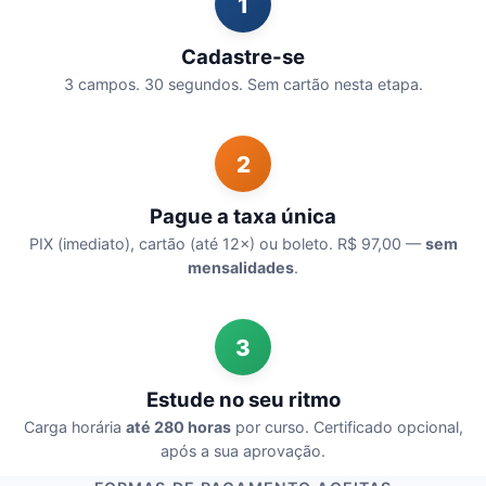
1
Cadastre-se
3 campos. 30 segundos. Sem cartão nesta etapa.
2
Pague a taxa única
PIX (imediato), cartão (até 12×) ou boleto. R$ 97,00 —
sem
mensalidades
.
3
Estude no seu ritmo
Carga horária
até 280 horas
por curso. Certificado opcional,
após a sua aprovação.