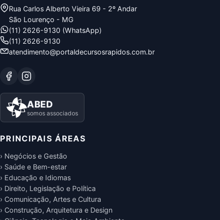
Rua Carlos Alberto Vieira 69 - 2º Andar
São Lourenço - MG
(11) 2626-9130 (WhatsApp)
(11) 2626-9130
atendimento@portaldecursosrapidos.com.br
ABED
somos associados
PRINCIPAIS ÁREAS
› Negócios e Gestão
› Saúde e Bem-estar
› Educação e Idiomas
› Direito, Legislação e Política
› Comunicação, Artes e Cultura
› Construção, Arquitetura e Design