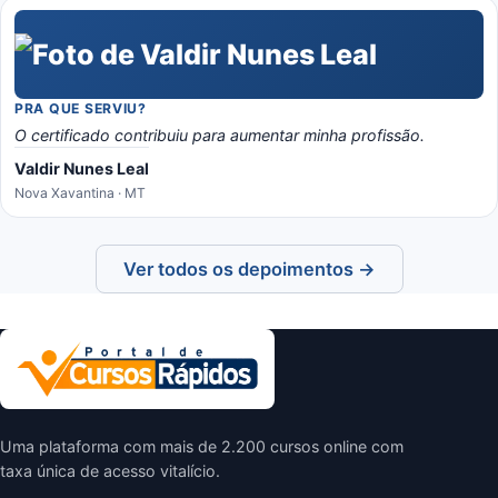
PRA QUE SERVIU?
O certificado contribuiu para aumentar minha profissão.
Valdir Nunes Leal
Nova Xavantina · MT
Ver todos os depoimentos →
Uma plataforma com mais de 2.200 cursos online com
taxa única de acesso vitalício.