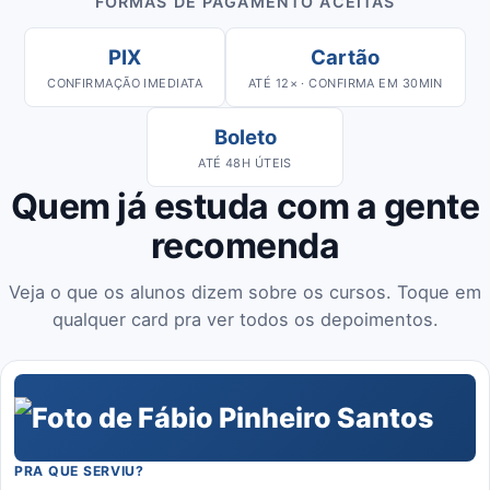
FORMAS DE PAGAMENTO ACEITAS
PIX
Cartão
CONFIRMAÇÃO IMEDIATA
ATÉ 12× · CONFIRMA EM 30MIN
Boleto
ATÉ 48H ÚTEIS
Quem já estuda com a gente
recomenda
Veja o que os alunos dizem sobre os cursos. Toque em
qualquer card pra ver todos os depoimentos.
PRA QUE SERVIU?