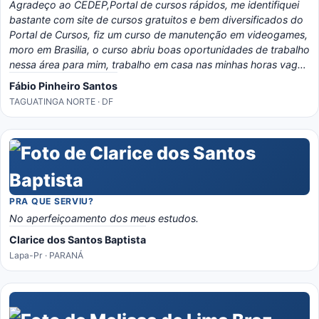
Agradeço ao CEDEP,Portal de cursos rápidos, me identifiquei
bastante com site de cursos gratuitos e bem diversificados do
Portal de Cursos, fiz um curso de manutenção em videogames,
moro em Brasilia, o curso abriu boas oportunidades de trabalho
nessa área para mim, trabalho em casa nas minhas horas vagas
e o material é bem eladorado, separado por temas e matérias,
Fábio Pinheiro Santos
recomendo o portal, é instrutivo e traz conhecimento certo!
TAGUATINGA NORTE · DF
PRA QUE SERVIU?
No aperfeiçoamento dos meus estudos.
Clarice dos Santos Baptista
Lapa-Pr · PARANÁ