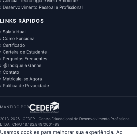
› Ciência, Tecnologia e Meio Ambiente
› Desenvolvimento Pessoal e Profissional
LINKS RÁPIDOS
› Sala Virtual
› Como Funciona
› Certificado
› Carteira de Estudante
› Perguntas Frequentes
› 💰 Indique e Ganhe
› Contato
› Matricule-se Agora
› Política de Privacidade
MANTIDO POR
2013–2026 · CEDEP - Centro Educacional de Desenvolvimento Profissional
LTDA · CNPJ 18.182.849/0001-99
Usamos cookies para melhorar sua experiência. Ao