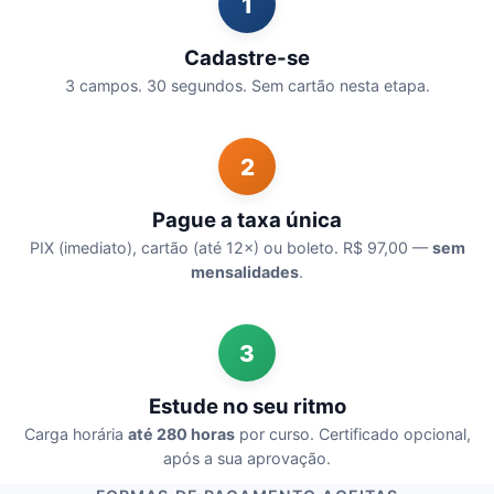
1
Cadastre-se
3 campos. 30 segundos. Sem cartão nesta etapa.
2
Pague a taxa única
PIX (imediato), cartão (até 12×) ou boleto. R$ 97,00 —
sem
mensalidades
.
3
Estude no seu ritmo
Carga horária
até 280 horas
por curso. Certificado opcional,
após a sua aprovação.