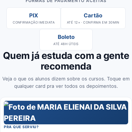
FORMAS DE PAGAMENTO ACEITAS
PIX
Cartão
CONFIRMAÇÃO IMEDIATA
ATÉ 12× · CONFIRMA EM 30MIN
Boleto
ATÉ 48H ÚTEIS
Quem já estuda com a gente
recomenda
Veja o que os alunos dizem sobre os cursos. Toque em
qualquer card pra ver todos os depoimentos.
PRA QUE SERVIU?