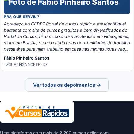
PRA QUE SERVIU?
Agradeço ao CEDEP,Portal de cursos rápidos, me identifiquei
bastante com site de cursos gratuitos e bem diversificados do
Portal de Cursos, fiz um curso de manutenção em videogames,
moro em Brasilia, o curso abriu boas oportunidades de trabalho
nessa área para mim, trabalho em casa nas minhas horas vagas
e o material é bem eladorado, separado por temas e matérias,
Fábio Pinheiro Santos
recomendo o portal, é instrutivo e traz conhecimento certo!
TAGUATINGA NORTE · DF
Ver todos os depoimentos →
Uma plataforma com mais de 2.200 cursos online com