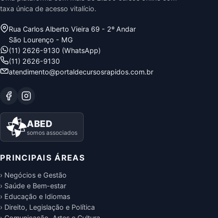
taxa única de acesso vitalício.
Rua Carlos Alberto Vieira 69 - 2º Andar
São Lourenço - MG
(11) 2626-9130 (WhatsApp)
(11) 2626-9130
atendimento@portaldecursosrapidos.com.br
ABED
somos associados
PRINCIPAIS ÁREAS
› Negócios e Gestão
› Saúde e Bem-estar
› Educação e Idiomas
› Direito, Legislação e Política
› Comunicação, Artes e Cultura