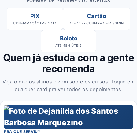
FORMAS DE PAGAMENTO ACEITAS
PIX
Cartão
CONFIRMAÇÃO IMEDIATA
ATÉ 12× · CONFIRMA EM 30MIN
Boleto
ATÉ 48H ÚTEIS
Quem já estuda com a gente
recomenda
Veja o que os alunos dizem sobre os cursos. Toque em
qualquer card pra ver todos os depoimentos.
PRA QUE SERVIU?