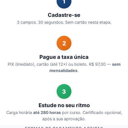
1
Cadastre-se
3 campos. 30 segundos. Sem cartão nesta etapa.
2
Pague a taxa única
PIX (imediato), cartão (até 12×) ou boleto. R$ 97,00 —
sem
mensalidades
.
3
Estude no seu ritmo
Carga horária
até 280 horas
por curso. Certificado opcional,
após a sua aprovação.