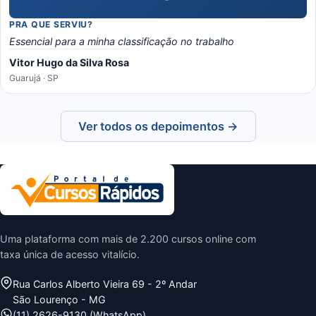
PRA QUE SERVIU?
Essencial para a minha classificação no trabalho
Vitor Hugo da Silva Rosa
Guarujá · SP
Ver todos os depoimentos →
Uma plataforma com mais de 2.200 cursos online com
taxa única de acesso vitalício.
Rua Carlos Alberto Vieira 69 - 2º Andar
São Lourenço - MG
(11) 2626-9130 (WhatsApp)