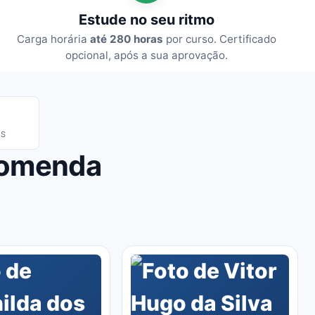
Estude no seu ritmo
Carga horária
até 280 horas
por curso. Certificado
opcional, após a sua aprovação.
IS
comenda