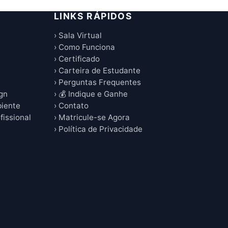
LINKS RÁPIDOS
› Sala Virtual
› Como Funciona
› Certificado
› Carteira de Estudante
› Perguntas Frequentes
ign
› 💰 Indique e Ganhe
biente
› Contato
fissional
› Matricule-se Agora
› Política de Privacidade