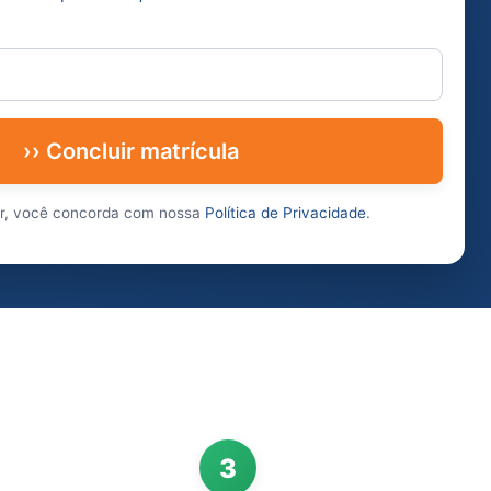
›› Concluir matrícula
ar, você concorda com nossa
Política de Privacidade
.
3