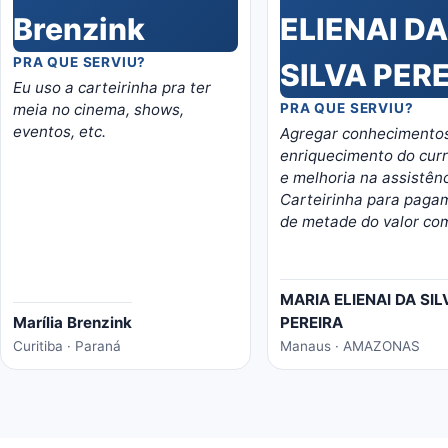
PRA QUE SERVIU?
Eu uso a carteirinha pra ter
meia no cinema, shows,
PRA QUE SERVIU?
eventos, etc.
Agregar conhecimento
enriquecimento do cur
e melhoria na assistênc
Carteirinha para paga
de metade do valor co
estudante.
MARIA ELIENAI DA SIL
Marília Brenzink
PEREIRA
Curitiba · Paraná
Manaus · AMAZONAS