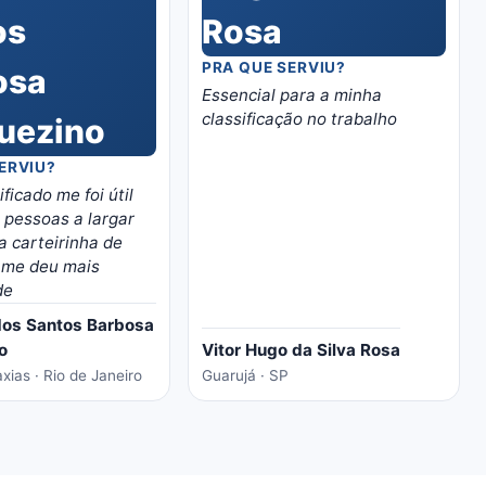
PRA QUE SERVIU?
Essencial para a minha
classificação no trabalho
ERVIU?
ficado me foi útil
r pessoas a largar
 a carteirinha de
s
de
dos Santos Barbosa
o
Vitor Hugo da Silva Rosa
ias · Rio de Janeiro
Guarujá · SP