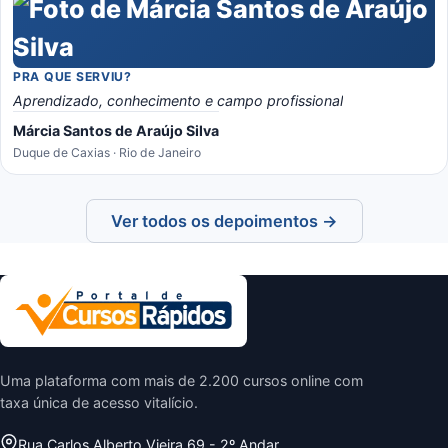
PRA QUE SERVIU?
Aprendizado, conhecimento e campo profissional
Márcia Santos de Araújo Silva
Duque de Caxias · Rio de Janeiro
Ver todos os depoimentos →
Uma plataforma com mais de 2.200 cursos online com
taxa única de acesso vitalício.
Rua Carlos Alberto Vieira 69 - 2º Andar