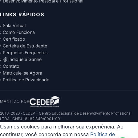
› Desenvolvimento Pessoal e Profissional
LINKS RÁPIDOS
› Sala Virtual
› Como Funciona
› Certificado
› Carteira de Estudante
› Perguntas Frequentes
› 💰 Indique e Ganhe
› Contato
› Matricule-se Agora
› Política de Privacidade
MANTIDO POR
2013–2026 · CEDEP - Centro Educacional de Desenvolvimento Profissional
LTDA · CNPJ 18.182.849/0001-99
Usamos cookies para melhorar sua experiência. Ao
continuar, você concorda com nossa
Política de