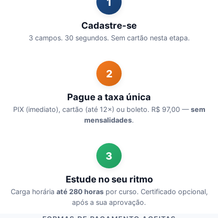
1
Cadastre-se
3 campos. 30 segundos. Sem cartão nesta etapa.
2
Pague a taxa única
PIX (imediato), cartão (até 12×) ou boleto. R$ 97,00 —
sem
mensalidades
.
3
Estude no seu ritmo
Carga horária
até 280 horas
por curso. Certificado opcional,
após a sua aprovação.