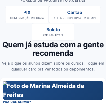
FORMAS DE PAGAMENTO ACEITAS
PIX
Cartão
CONFIRMAÇÃO IMEDIATA
ATÉ 12× · CONFIRMA EM 30MIN
Boleto
ATÉ 48H ÚTEIS
Quem já estuda com a gente
recomenda
Veja o que os alunos dizem sobre os cursos. Toque em
qualquer card pra ver todos os depoimentos.
PRA QUE SERVIU?