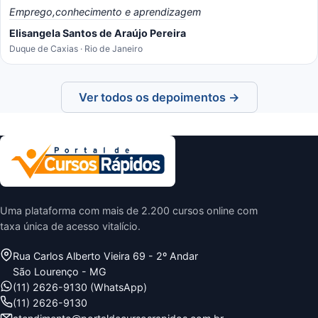
Emprego,conhecimento e aprendizagem
Elisangela Santos de Araújo Pereira
Duque de Caxias · Rio de Janeiro
Ver todos os depoimentos →
Uma plataforma com mais de 2.200 cursos online com
taxa única de acesso vitalício.
Rua Carlos Alberto Vieira 69 - 2º Andar
São Lourenço - MG
(11) 2626-9130 (WhatsApp)
(11) 2626-9130