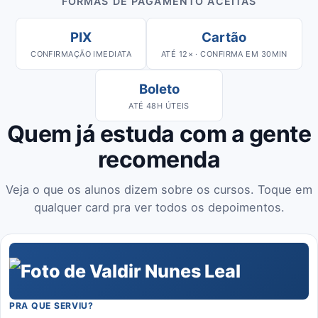
FORMAS DE PAGAMENTO ACEITAS
PIX
Cartão
CONFIRMAÇÃO IMEDIATA
ATÉ 12× · CONFIRMA EM 30MIN
Boleto
ATÉ 48H ÚTEIS
Quem já estuda com a gente
recomenda
Veja o que os alunos dizem sobre os cursos. Toque em
qualquer card pra ver todos os depoimentos.
PRA QUE SERVIU?