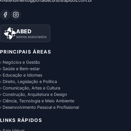
atendimento@portaldecursosrapidos.com.br
ABED
somos associados
PRINCIPAIS ÁREAS
› Negócios e Gestão
› Saúde e Bem-estar
› Educação e Idiomas
› Direito, Legislação e Política
› Comunicação, Artes e Cultura
› Construção, Arquitetura e Design
› Ciência, Tecnologia e Meio Ambiente
› Desenvolvimento Pessoal e Profissional
LINKS RÁPIDOS
› Sala Virtual