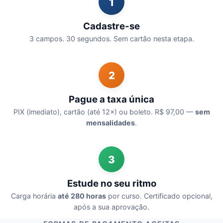
1
Cadastre-se
3 campos. 30 segundos. Sem cartão nesta etapa.
2
Pague a taxa única
PIX (imediato), cartão (até 12×) ou boleto. R$ 97,00 —
sem
mensalidades
.
3
Estude no seu ritmo
Carga horária
até 280 horas
por curso. Certificado opcional,
após a sua aprovação.