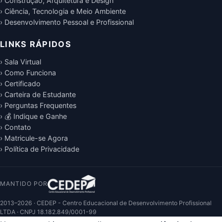
› Construção, Arquitetura e Design
› Ciência, Tecnologia e Meio Ambiente
› Desenvolvimento Pessoal e Profissional
LINKS RÁPIDOS
› Sala Virtual
› Como Funciona
› Certificado
› Carteira de Estudante
› Perguntas Frequentes
› 💰 Indique e Ganhe
› Contato
› Matricule-se Agora
› Política de Privacidade
MANTIDO POR
2013–2026 · CEDEP - Centro Educacional de Desenvolvimento Profissional
LTDA · CNPJ 18.182.849/0001-99