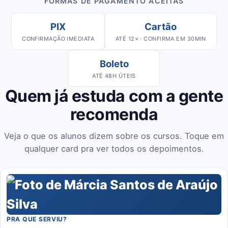
FORMAS DE PAGAMENTO ACEITAS
PIX
Cartão
CONFIRMAÇÃO IMEDIATA
ATÉ 12× · CONFIRMA EM 30MIN
Boleto
ATÉ 48H ÚTEIS
Quem já estuda com a gente
recomenda
Veja o que os alunos dizem sobre os cursos. Toque em
qualquer card pra ver todos os depoimentos.
PRA QUE SERVIU?