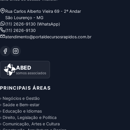
Rua Carlos Alberto Vieira 69 - 2º Andar
São Lourenço - MG
(11) 2626-9130 (WhatsApp)
(11) 2626-9130
atendimento@portaldecursosrapidos.com.br
ABED
somos associados
PRINCIPAIS ÁREAS
› Negócios e Gestão
› Saúde e Bem-estar
› Educação e Idiomas
› Direito, Legislação e Política
› Comunicação, Artes e Cultura