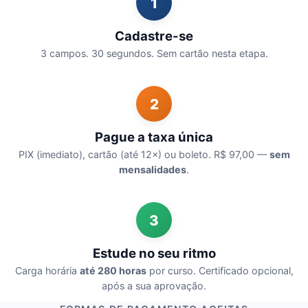
1
Cadastre-se
3 campos. 30 segundos. Sem cartão nesta etapa.
2
Pague a taxa única
PIX (imediato), cartão (até 12×) ou boleto. R$ 97,00 —
sem
mensalidades
.
3
Estude no seu ritmo
Carga horária
até 280 horas
por curso. Certificado opcional,
após a sua aprovação.