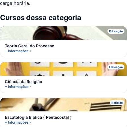
carga horária.
Cursos dessa categoria
T
Educação
Teoria Geral do Processo
+ Informações
C
Educação
Ciência da Religião
+ Informações
E
Religião
Escatologia Bíblica ( Pentecostal )
+ Informações