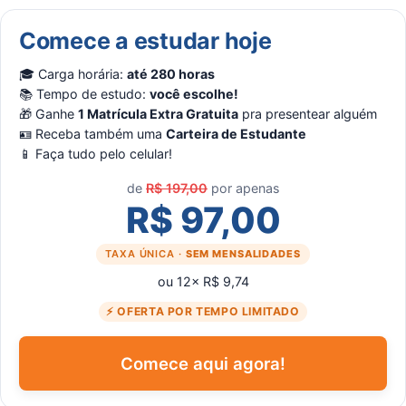
Comece a estudar hoje
🎓 Carga horária:
até 280 horas
📚 Tempo de estudo:
você escolhe!
🎁 Ganhe
1 Matrícula Extra Gratuita
pra presentear alguém
🪪 Receba também uma
Carteira de Estudante
📱 Faça tudo pelo celular!
de
R$ 197,00
por apenas
R$ 97,00
TAXA ÚNICA ·
SEM MENSALIDADES
ou 12× R$ 9,74
⚡ OFERTA POR TEMPO LIMITADO
Comece aqui agora!