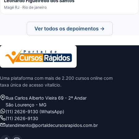
Leonardo Figueiredo dos Santos
Magé RJ · Rio de janeiro
Ver todos os depoimentos →
Uma plataforma com mais de 2.200 cursos online com
taxa única de acesso vitalício.
Rua Carlos Alberto Vieira 69 - 2º Andar
São Lourenço - MG
(11) 2626-9130 (WhatsApp)
(11) 2626-9130
atendimento@portaldecursosrapidos.com.br