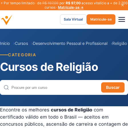
⚡
Por tempo limitado · de
R$ 197,00
por
R$ 97,00
acesso vitalício a + de 2.200
cursos ·
Matricule-se →
Sala Virtual
Matricule-se
Início
Cursos
Desenvolvimento Pessoal e Profissional
Religião
CATEGORIA
Cursos de Religião
Buscar
Buscar cursos
Encontre os melhores
cursos de Religião
com
certificado válido em todo o Brasil — aceitos em
concursos públicos, ascensão de carreira e contagem de