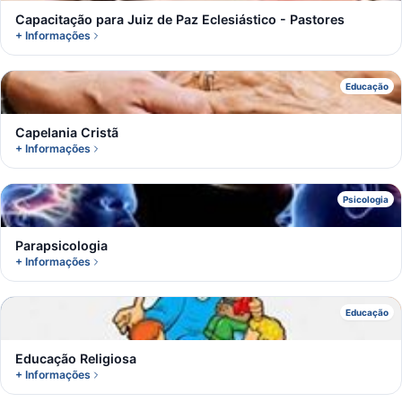
Capacitação para Juiz de Paz Eclesiástico - Pastores
+ Informações
C
Educação
Capelania Cristã
+ Informações
P
Psicologia
Parapsicologia
+ Informações
E
Educação
Educação Religiosa
+ Informações