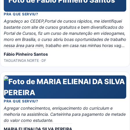
PRA QUE SERVIU?
Agradeço ao CEDEP,Portal de cursos rápidos, me identifiquei
bastante com site de cursos gratuitos e bem diversificados do
Portal de Cursos, fiz um curso de manutenção em videogames,
moro em Brasilia, o curso abriu boas oportunidades de trabalho
nessa área para mim, trabalho em casa nas minhas horas vagas
e o material é bem eladorado, separado por temas e matérias,
Fábio Pinheiro Santos
recomendo o portal, é instrutivo e traz conhecimento certo!
TAGUATINGA NORTE · DF
PRA QUE SERVIU?
Agregar conhecimentos, enriquecimento do curriculum e
melhoria na assistência. Carteirinha para pagamento de metade
do valor como estudante.
MARIA ELIENAI DA SILVA PEREIRA