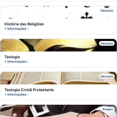
H
Educação
História das Religiões
+ Informações
T
Educação
Teologia
+ Informações
T
Educação
Teologia Cristã Protestante
+ Informações
C
Religião