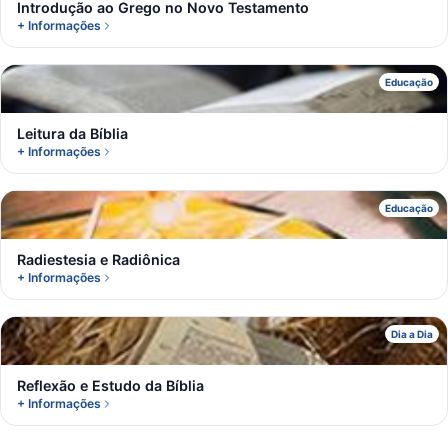
Introdução ao Grego no Novo Testamento
+ Informações
L
Educação
Leitura da Bíblia
+ Informações
R
Educação
Radiestesia e Radiônica
+ Informações
R
Dia a Dia
Reflexão e Estudo da Bíblia
+ Informações