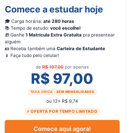
Comece a estudar hoje
🎓 Carga horária:
até 280 horas
📚 Tempo de estudo:
você escolhe!
🎁 Ganhe
1 Matrícula Extra Gratuita
pra presentear
alguém
🪪 Receba também uma
Carteira de Estudante
📱 Faça tudo pelo celular!
de
R$ 197,00
por apenas
R$ 97,00
TAXA ÚNICA ·
SEM MENSALIDADES
ou 12× R$ 9,74
⚡ OFERTA POR TEMPO LIMITADO
Comece aqui agora!