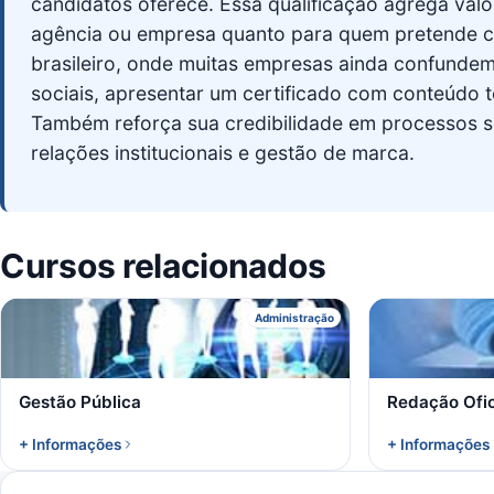
candidatos oferece. Essa qualificação agrega va
agência ou empresa quanto para quem pretende 
brasileiro, onde muitas empresas ainda confundem
sociais, apresentar um certificado com conteúdo t
Também reforça sua credibilidade em processos s
relações institucionais e gestão de marca.
Cursos relacionados
G
Administração
Gestão Pública
Redação Ofic
+ Informações
+ Informações