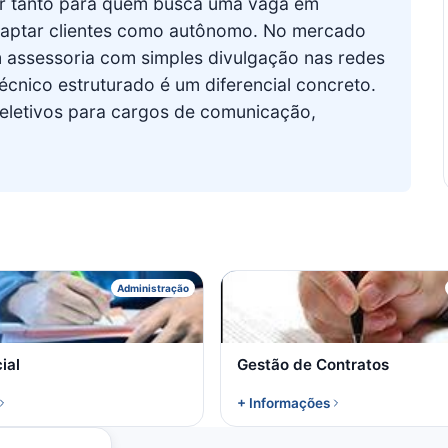
lor tanto para quem busca uma vaga em
captar clientes como autônomo. No mercado
 assessoria com simples divulgação nas redes
écnico estruturado é um diferencial concreto.
eletivos para cargos de comunicação,
R
G
Administração
ial
Gestão de Contratos
+ Informações