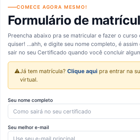
COMECE AGORA MESMO!
Formulário de matrícu
Preencha abaixo pra se matricular e fazer o curso
quiser! …ahh, e digite seu nome completo, é assim 
sair no seu Certificado quando você concluir algu
⚠️
Já tem matrícula?
Clique aqui
pra entrar na su
virtual.
Seu nome completo
Seu melhor e-mail