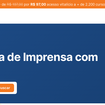
· de
R$ 197,00
por
R$ 97,00
acesso vitalício a + de 2.200 curso
a de Imprensa com
Buscar