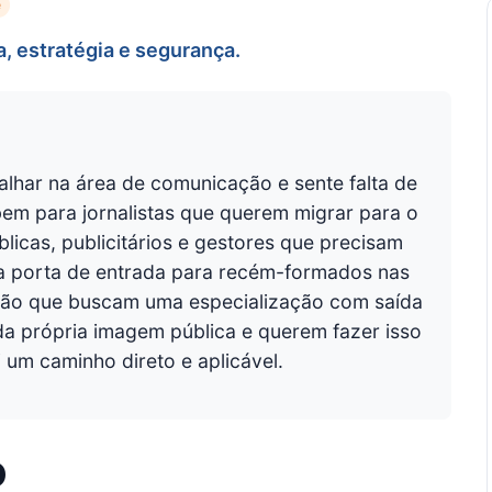
e
 estratégia e segurança.
alhar na área de comunicação e sente falta de
bem para jornalistas que querem migrar para o
blicas, publicitários e gestores que precisam
ma porta de entrada para recém-formados nas
ação que buscam uma especialização com saída
 própria imagem pública e querem fazer isso
um caminho direto e aplicável.
o