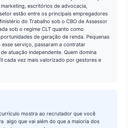
marketing, escritórios de advocacia,
 setor estão entre os principais empregadores
 Ministério do Trabalho sob o CBO de Assessor
nada sob o regime CLT quanto como
s oportunidades de geração de renda. Pequenas
 esse serviço, passaram a contratar
ho de atuação independente. Quem domina
il cada vez mais valorizado por gestores e
currículo mostra ao recrutador que você
  algo que vai além do que a maioria dos