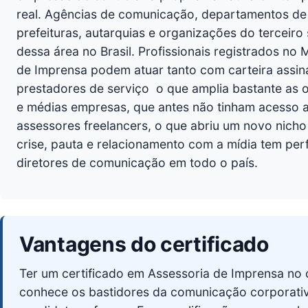
real. Agências de comunicação, departamentos de 
prefeituras, autarquias e organizações do terceiro
dessa área no Brasil. Profissionais registrados no
de Imprensa podem atuar tanto com carteira assi
prestadores de serviço  o que amplia bastante a
e médias empresas, que antes não tinham acesso a
assessores freelancers, o que abriu um novo nic
crise, pauta e relacionamento com a mídia tem perf
diretores de comunicação em todo o país.
Vantagens do certificado
Ter um certificado em Assessoria de Imprensa no 
conhece os bastidores da comunicação corporativa