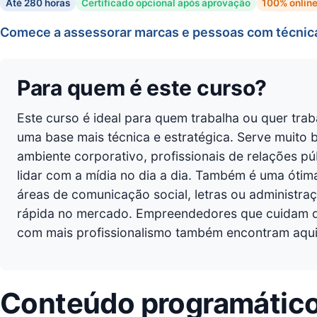
Até 280 horas
Certificado opcional após aprovação
100% onlin
Comece a assessorar marcas e pessoas com técnica,
Para quem é este curso?
Este curso é ideal para quem trabalha ou quer trab
uma base mais técnica e estratégica. Serve muito 
ambiente corporativo, profissionais de relações pú
lidar com a mídia no dia a dia. Também é uma óti
áreas de comunicação social, letras ou administr
rápida no mercado. Empreendedores que cuidam da
com mais profissionalismo também encontram aqui 
Conteúdo programátic