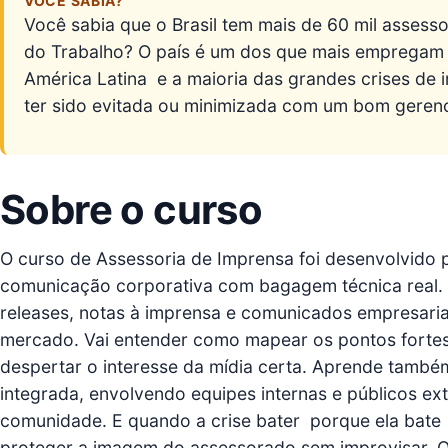
VOCÊ SABIA?
Você sabia que o Brasil tem mais de 60 mil assesso
do Trabalho? O país é um dos que mais empregam 
América Latina  e a maioria das grandes crises de
ter sido evitada ou minimizada com um bom gerenc
Sobre o curso
O curso de Assessoria de Imprensa foi desenvolvido 
comunicação corporativa com bagagem técnica real.
releases, notas à imprensa e comunicados empresariai
mercado. Vai entender como mapear os pontos forte
despertar o interesse da mídia certa. Aprende tamb
integrada, envolvendo equipes internas e públicos ex
comunidade. E quando a crise bater  porque ela bate
proteger a imagem do assessorado sem improvisar. O