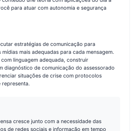
 você para atuar com autonomia e segurança
xecutar estratégias de comunicação para
as mídias mais adequadas para cada mensagem.
vos com linguagem adequada, construir
um diagnóstico de comunicação do assessorado
enciar situações de crise com protocolos
 representa.
rensa cresce junto com a necessidade das
pos de redes sociais e informação em tempo