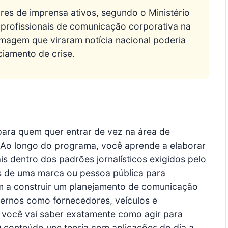
res de imprensa ativos, segundo o Ministério
profissionais de comunicação corporativa na
 imagem que viraram notícia nacional poderia
iamento de crise.
para quem quer entrar de vez na área de
 Ao longo do programa, você aprende a elaborar
s dentro dos padrões jornalísticos exigidos pelo
s de uma marca ou pessoa pública para
ém a construir um planejamento de comunicação
ternos como fornecedores, veículos e
  você vai saber exatamente como agir para
 conteúdo une teoria com aplicações do dia a