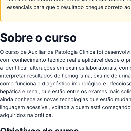
essenciais para que o resultado chegue correto ao
Sobre o curso
O curso de Auxiliar de Patologia Clínica foi desenvo
com conhecimento técnico real e aplicável desde o p
a identificar alterações em exames laboratoriais, c
interpretar resultados de hemograma, exame de urina 
como funciona o diagnóstico imunológico e infeccio
hepática e renal, que estão entre os exames mais solic
ainda conhece as novas tecnologias que estão mudand
linguagem acessível, voltada a quem está começando 
adquiridos na prática.
Objetivos do curso