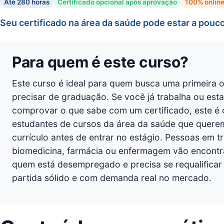
Até 280 horas
Certificado opcional após aprovação
100% onlin
Seu certificado na área da saúde pode estar a pouco
Para quem é este curso?
Este curso é ideal para quem busca uma primeira
precisar de graduação. Se você já trabalha ou estag
comprovar o que sabe com um certificado, este é
estudantes de cursos da área da saúde que querem
currículo antes de entrar no estágio. Pessoas em t
biomedicina, farmácia ou enfermagem vão encontra
quem está desempregado e precisa se requalificar
partida sólido e com demanda real no mercado.