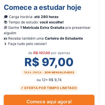
Comece a estudar hoje
🎓 Carga horária:
até 280 horas
📚 Tempo de estudo:
você escolhe!
🎁 Ganhe
1 Matrícula Extra Gratuita
pra presentear
alguém
🪪 Receba também uma
Carteira de Estudante
📱 Faça tudo pelo celular!
de
R$ 197,00
por apenas
R$ 97,00
TAXA ÚNICA ·
SEM MENSALIDADES
ou 12× R$ 9,74
⚡ OFERTA POR TEMPO LIMITADO
Comece aqui agora!