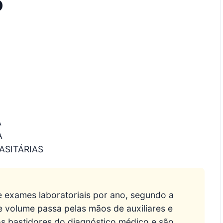
o
A
A
ASITÁRIAS
de exames laboratoriais por ano, segundo a
 volume passa pelas mãos de auxiliares e
nos bastidores do diagnóstico médico e são