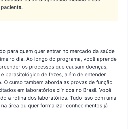
 paciente.
lvido para quem quer entrar no mercado da saúde
rimeiro dia. Ao longo do programa, você aprende
ompreender os processos que causam doenças,
e parasitológico de fezes, além de entender
so. O curso também aborda as provas de função
itados em laboratórios clínicos no Brasil. Você
o a rotina dos laboratórios. Tudo isso com uma
na área ou quer formalizar conhecimentos já