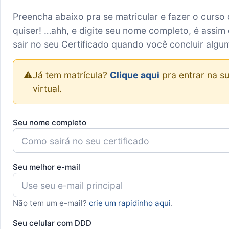
Preencha abaixo pra se matricular e fazer o curso
quiser! …ahh, e digite seu nome completo, é assim 
sair no seu Certificado quando você concluir algu
⚠️
Já tem matrícula?
Clique aqui
pra entrar na su
virtual.
Seu nome completo
Seu melhor e-mail
Não tem um e-mail?
crie um rapidinho aqui
.
Seu celular com DDD