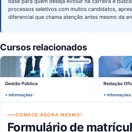
base para quem deseja evoluir na carreira e busca
processos seletivos com muitos candidatos, apres
diferencial que chama atenção antes mesmo da ent
Cursos relacionados
G
Administração
Gestão Pública
Redação Ofic
+ Informações
+ Informações
COMECE AGORA MESMO!
Formulário de matrícu