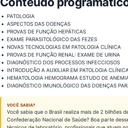
Conteúdo programátic
PATOLOGIA
ASPECTOS DAS DOENÇAS
PROVAS DE FUNÇÃO HEPÁTICAS
EXAME PARASITOLÓGICO DAS FEZES
NOVAS TECNOLOGIAS EM PATOLOGIA CLÍNICA
PROVAS DE FUNÇÃO RENAL: EXAME DE URINA
DIAGNÓSTICO DOS PROCESSOS INFECCIOSOS
INTRODUÇÃO A AUXILIAR EM PATOLOGIA CLÍNIC
HEMATOLOGIA HEMOGRAMA ESTUDO DE ANEMI
DIAGNÓSTICO IMUNOLÓGICO DAS DOENÇAS PAR
VOCÊ SABIA?
Você sabia que o Brasil realiza mais de 2 bilhões 
Confederação Nacional de Saúde? Boa parte desse
técnicos de laboratório, profissionais que atuam 