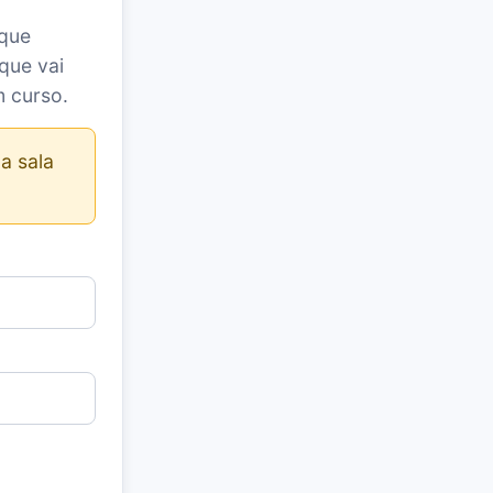
 que
que vai
m curso.
a sala