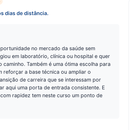
e
s dias de distância.
 oportunidade no mercado da saúde sem
iou em laboratório, clínica ou hospital e quer
 o caminho. Também é uma ótima escolha para
 reforçar a base técnica ou ampliar o
ransição de carreira que se interessam por
r aqui uma porta de entrada consistente. E
 com rapidez tem neste curso um ponto de