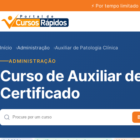
⚡
Por tempo limitado 
Início
Administração
Auxiliar de Patologia Clínica
ADMINISTRAÇÃO
Curso de Auxiliar d
Certificado
Buscar cursos