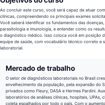
Ao concluir este curso, você será capaz de atuar com
clínicas, compreendendo os principais exames solicita
Você saberá identificar os fundamentos das doenças, 
parasitologia e imunologia, e entender como os resul
o diagnóstico médico. Isso coloca você em posição d
equipe de saúde, com vocabulário técnico correto e 
laboratorial.
Mercado de trabalho
O setor de diagnósticos laboratoriais no Brasil cr
envelhecimento da população, pela expansão do S
privados como Fleury, DASA e Hermes Pardini. Auxi
laboratórios de análises clínicas, hospitais, UPAs,
coleta espalhados por todo o país. Com o aument