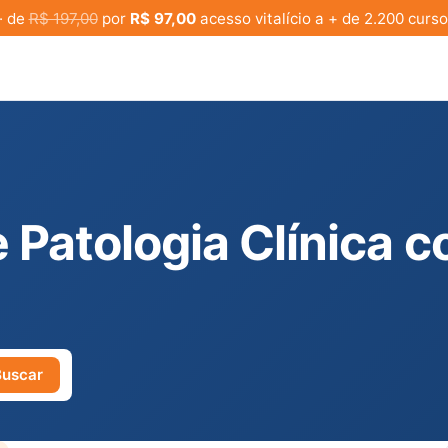
· de
R$ 197,00
por
R$ 97,00
acesso vitalício a + de 2.200 curso
e Patologia Clínica 
Buscar