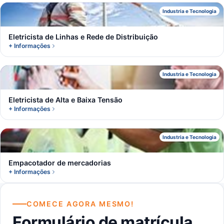
E
Industria e Tecnologia
Eletricista de Linhas e Rede de Distribuição
+ Informações
E
Industria e Tecnologia
Eletricista de Alta e Baixa Tensão
+ Informações
E
Industria e Tecnologia
Empacotador de mercadorias
+ Informações
COMECE AGORA MESMO!
Formulário de matrícula