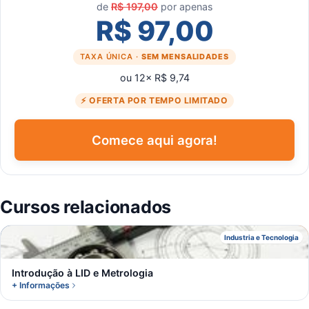
de
R$ 197,00
por apenas
R$ 97,00
TAXA ÚNICA ·
SEM MENSALIDADES
ou 12× R$ 9,74
⚡ OFERTA POR TEMPO LIMITADO
Comece aqui agora!
Cursos relacionados
I
Industria e Tecnologia
Introdução à LID e Metrologia
+ Informações