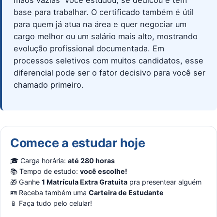
mãos vazias  você estudou, se dedicou e tem
base para trabalhar. O certificado também é útil
para quem já atua na área e quer negociar um
cargo melhor ou um salário mais alto, mostrando
evolução profissional documentada. Em
processos seletivos com muitos candidatos, esse
diferencial pode ser o fator decisivo para você ser
chamado primeiro.
Comece a estudar hoje
🎓 Carga horária:
até 280 horas
📚 Tempo de estudo:
você escolhe!
🎁 Ganhe
1 Matrícula Extra Gratuita
pra presentear alguém
🪪 Receba também uma
Carteira de Estudante
📱 Faça tudo pelo celular!